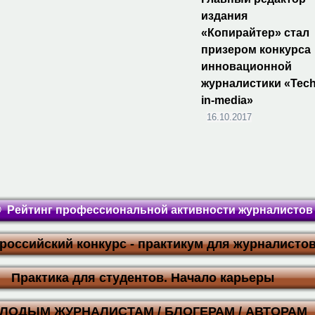
издания
«Копирайтер» стал
призером конкурса
инновационной
журналистики «Tech
in-media»
16.10.2017
 Рейтинг профессиональной активности журналистов -
ероссийский конкурс - практикум для журналисто
Практика для студентов. Начало карьеры
ЛОДЫМ ЖУРНАЛИСТАМ / БЛОГЕРАМ / АВТОРАМ