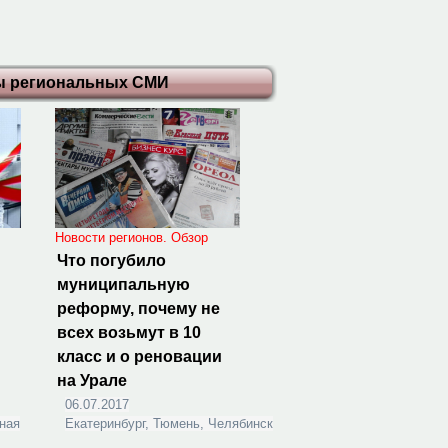
ы региональных СМИ
Новости регионов. Обзор
Что погубило
муниципальную
реформу, почему не
всех возьмут в 10
класс и о реновации
на Урале
06.07.2017
рная
Екатеринбург, Тюмень, Челябинск