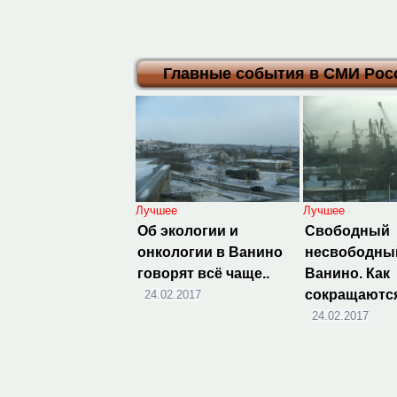
Главные события в СМИ Росс
Лучшее
Лучшее
Об экологии и
Свободный
онкологии в Ванино
несвободны
говорят всё чаще..
Ванино. Как
сокращаютс
24.02.2017
24.02.2017