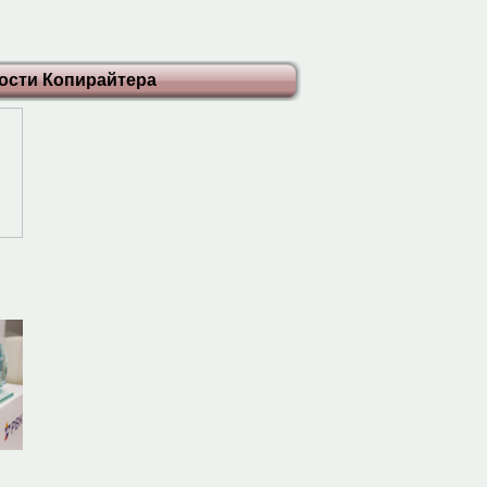
ости Копирайтера