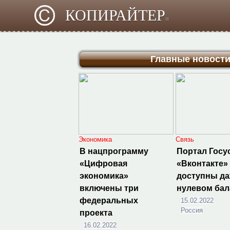
КОПИРАЙТЕР
α
Главные новост
Экономика
Связь
В нацпрограмму
Портал Госу
«Цифровая
«Вконтакте»
экономика»
доступны да
включены три
нулевом бал
федеральных
15.02.2022
Россия
проекта
16.02.2022