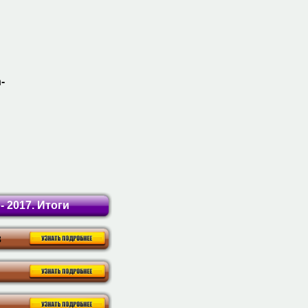
-
 2017. Итоги
в