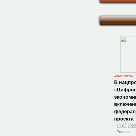
Экономика
В нацпр
«Цифро
экономи
включен
федера
проекта
16.02.2022
Россия