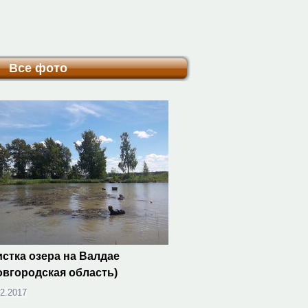
Все фото
стка озера на Валдае
овгородская область)
02.2017