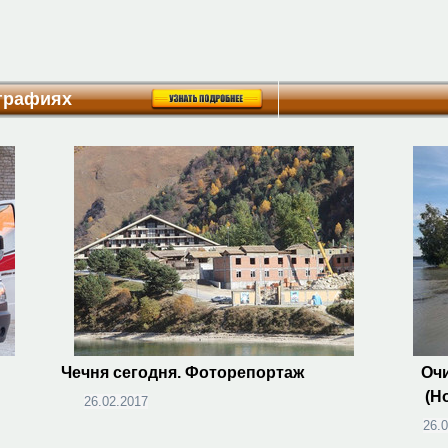
ографиях
Чечня сегодня. Фоторепортаж
Очи
(Н
26.02.2017
26.