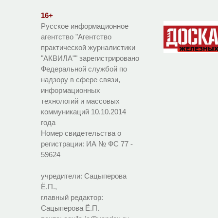
16+
Русское информационное
агентство "Агентство
практической журналистики
"АКВИЛА"" зарегистрировано
Федеральной службой по
надзору в сфере связи,
информационных
технологий и массовых
коммуникаций 10.10.2014
года
Номер свидетельства о
регистрации:
ИА № ФС 77 -
59624
учредители: Сацыперова
Ё.П.,
главный редактор:
Сацыперова Ё.П.