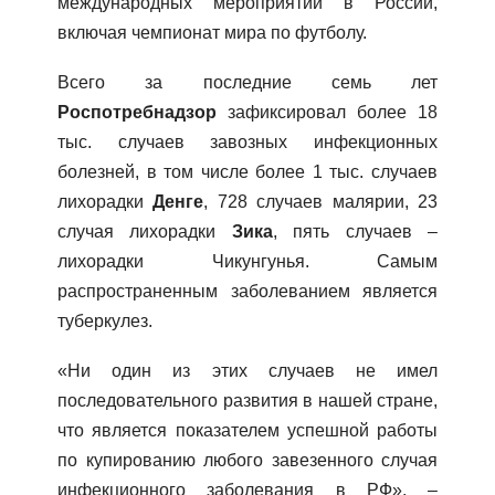
международных мероприятий в России,
включая чемпионат мира по футболу.
Всего за последние семь лет
Роспотребнадзор
зафиксировал более 18
тыс. случаев завозных инфекционных
болезней, в том числе более 1 тыс. случаев
лихорадки
Денге
, 728 случаев малярии, 23
случая лихорадки
Зика
, пять случаев –
лихорадки Чикунгунья. Самым
распространенным заболеванием является
туберкулез.
«Ни один из этих случаев не имел
последовательного развития в нашей стране,
что является показателем успешной работы
по купированию любого завезенного случая
инфекционного заболевания в РФ», –