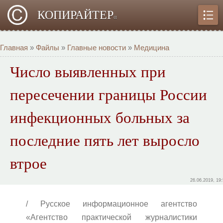
КОПИРАЙТЕР
α
Главная
»
Файлы
»
Главные новости
»
Медицина
Число выявленных при
пересечении границы России
инфекционных больных за
последние пять лет выросло
втрое
26.06.2019, 19
/ Русское информационное агентство
«Агентство практической журналистики