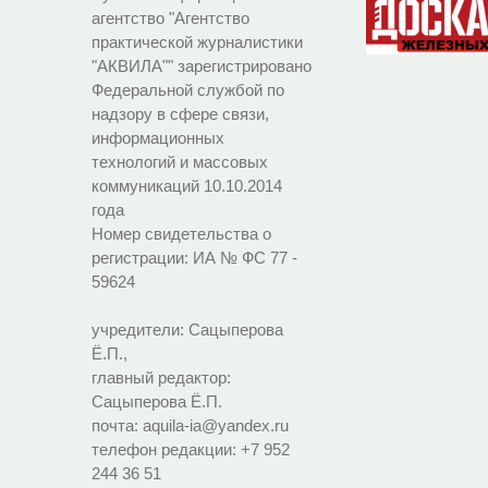
агентство "Агентство
практической журналистики
"АКВИЛА"" зарегистрировано
Федеральной службой по
надзору в сфере связи,
информационных
технологий и массовых
коммуникаций 10.10.2014
года
Номер свидетельства о
регистрации:
ИА № ФС 77 -
59624
учредители: Сацыперова
Ё.П.,
главный редактор:
Сацыперова Ё.П.
почта: aquila-ia@yandex.ru
телефон редакции: +7 952
244 36 51