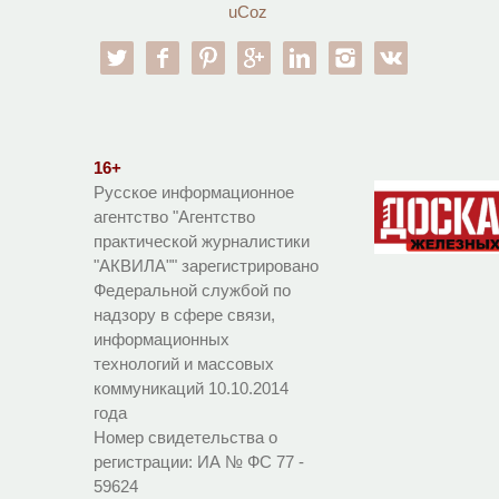
uCoz
twitter
facebook
pinterest
google-pl
linkedin
instagram
vk
16+
Русское информационное
агентство "Агентство
практической журналистики
"АКВИЛА"" зарегистрировано
Федеральной службой по
надзору в сфере связи,
информационных
технологий и массовых
коммуникаций 10.10.2014
года
Номер свидетельства о
регистрации:
ИА № ФС 77 -
59624