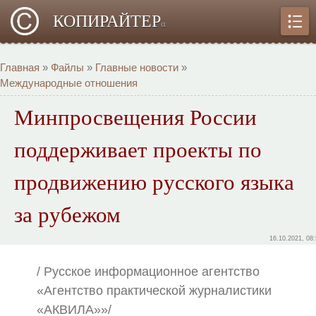
КОПИРАЙТЕР
α
Главная
»
Файлы
»
Главные новости
»
Международные отношения
Минпросвещения России
поддерживает проекты по
продвижению русского языка
за рубежом
16.10.2021, 08
/ Русское информационное агентство
«Агентство практической журналистики
«АКВИЛА»»/