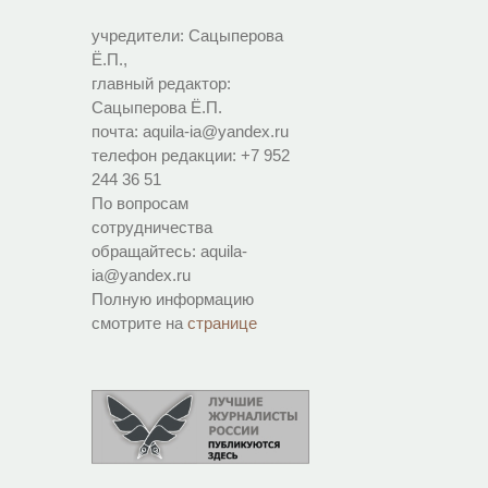
учредители: Сацыперова
Ё.П.,
главный редактор:
Сацыперова Ё.П.
почта: aquila-ia@yandex.ru
телефон редакции: +7 952
244 36 51
По вопросам
сотрудничества
обращайтесь: aquila-
ia@yandex.ru
Полную информацию
смотрите на
странице