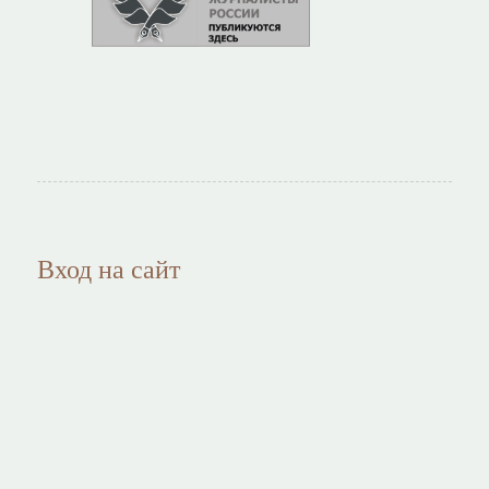
Вход на сайт