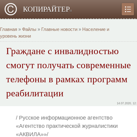
КОПИРАЙТЕР
α
Главная
»
Файлы
»
Главные новости
»
Население и
уровень жизни
Граждане с инвалидностью
смогут получать современные
телефоны в рамках программ
реабилитации
14.07.2020, 12
/ Русское информационное агентство
«Агентство практической журналистики
«АКВИЛА»»/