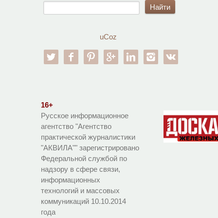
uCoz
twitter
facebook
pinterest
google-pl
linkedin
instagram
vk
16+
Русское информационное
агентство "Агентство
практической журналистики
"АКВИЛА"" зарегистрировано
Федеральной службой по
надзору в сфере связи,
информационных
технологий и массовых
коммуникаций 10.10.2014
года