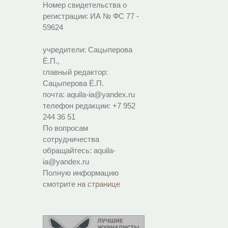
Номер свидетельства о
регистрации:
ИА № ФС 77 -
59624
учредители: Сацыперова
Ё.П.,
главный редактор:
Сацыперова Ё.П.
почта: aquila-ia@yandex.ru
телефон редакции: +7 952
244 36 51
По вопросам
сотрудничества
обращайтесь: aquila-
ia@yandex.ru
Полную информацию
смотрите на
странице