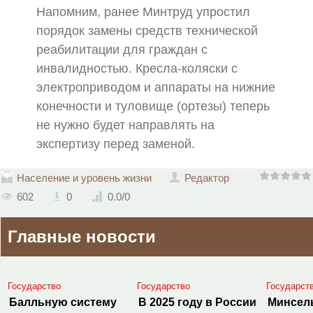
Напомним, ранее Минтруд упростил
порядок замены средств технической
реабилитации для граждан с
инвалидностью. Кресла-коляски с
электроприводом и аппараты на нижние
конечности и туловище (ортезы) теперь
не нужно будет направлять на
экспертизу перед заменой.
Население и уровень жизни
Редактор
602
0
0.0
/
0
Главные новости
Государство
Государство
Государст
Балльную систему
В 2025 году в России
Минсел