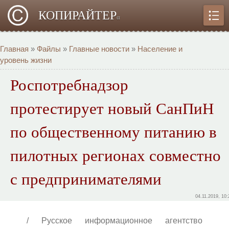
КОПИРАЙТЕР
α
Главная
»
Файлы
»
Главные новости
»
Население и
уровень жизни
Роспотребнадзор
протестирует новый СанПиН
по общественному питанию в
пилотных регионах совместно
с предпринимателями
04.11.2019, 10:
/ Русское информационное агентство