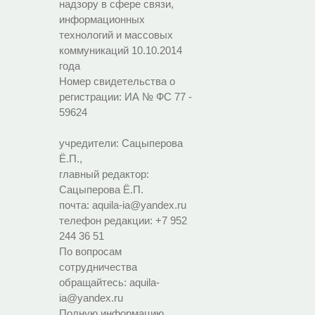
надзору в сфере связи,
информационных
технологий и массовых
коммуникаций 10.10.2014
года
Номер свидетельства о
регистрации:
ИА № ФС 77 -
59624
учредители: Сацыперова
Ё.П.,
главный редактор:
Сацыперова Ё.П.
почта: aquila-ia@yandex.ru
телефон редакции: +7 952
244 36 51
По вопросам
сотрудничества
обращайтесь: aquila-
ia@yandex.ru
Полную информацию