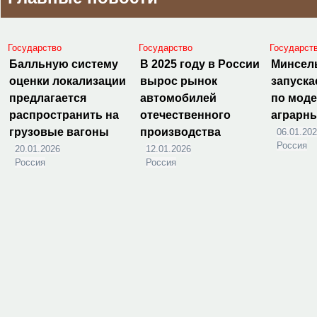
Государство
Государство
Государст
Балльную систему
В 2025 году в России
Минсел
оценки локализации
вырос рынок
запуска
предлагается
автомобилей
по мод
распространить на
отечественного
аграрн
грузовые вагоны
производства
06.01.20
Россия
20.01.2026
12.01.2026
Россия
Россия