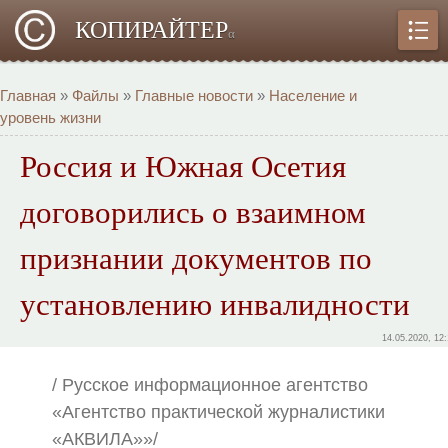
КОПИРАЙТЕР
α
Главная
»
Файлы
»
Главные новости
»
Население и
уровень жизни
Россия и Южная Осетия
договорились о взаимном
признании документов по
установлению инвалидности
14.05.2020, 12
/ Русское информационное агентство
«Агентство практической журналистики
«АКВИЛА»»/