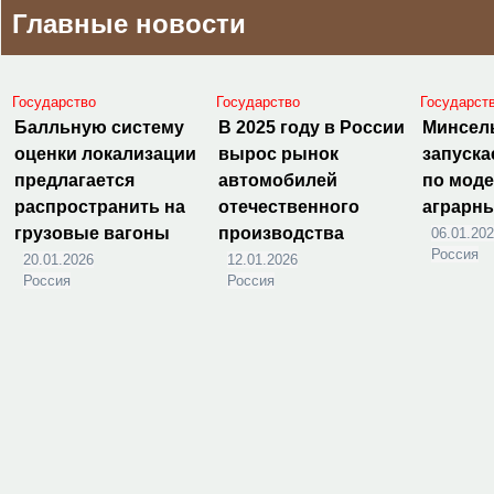
Главные новости
Государство
Государство
Государст
Балльную систему
В 2025 году в России
Минсел
оценки локализации
вырос рынок
запуска
предлагается
автомобилей
по мод
распространить на
отечественного
аграрн
грузовые вагоны
производства
06.01.20
Россия
20.01.2026
12.01.2026
Россия
Россия