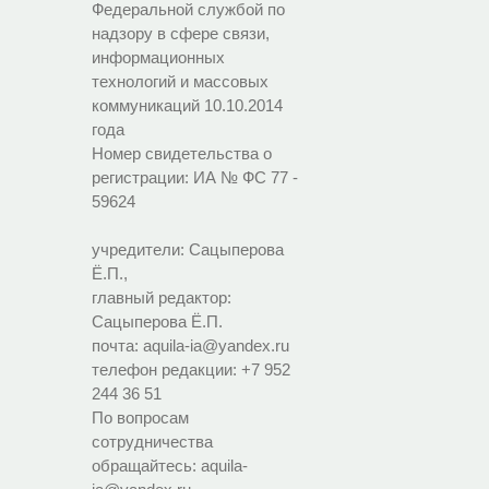
Федеральной службой по
надзору в сфере связи,
информационных
технологий и массовых
коммуникаций 10.10.2014
года
Номер свидетельства о
регистрации:
ИА № ФС 77 -
59624
учредители: Сацыперова
Ё.П.,
главный редактор:
Сацыперова Ё.П.
почта: aquila-ia@yandex.ru
телефон редакции: +7 952
244 36 51
По вопросам
сотрудничества
обращайтесь: aquila-