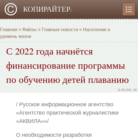
КОПИРАЙТЕР
α
Главная
»
Файлы
»
Главные новости
»
Население и
уровень жизни
С 2022 года начнётся
финансирование программы
по обучению детей плаванию
11.09.2021, 08:
/ Русское информационное агентство
«Агентство практической журналистики
«АКВИЛА»»/
О необходимости разработки