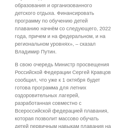
образования и организованного
детского отдыха. Финансировать
программу по обучению детей
плаванию начнём со следующего, 2022
года, причем и на федеральном, и на
региональном уровнях», – сказал
Владимир Путин.
В свою очередь Министр просвещения
Российской Федерации Сергей Кравцов
сообщил, что уже к 1 октября будет
готова программа для летних
оздоровительных лагерей,
разработанная совместно с
Всероссийской федерацией плавания,
которая позволит массово обучать
детей первичным навыкам плавания на