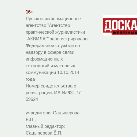
16+
Русское информационное
агентство "Агентство
практической журналистики
"АКВИЛА"" зарегистрировано
Федеральной службой по
надзору в сфере связи,
информационных
технологий и массовых
коммуникаций 10.10.2014
года
Номер свидетельства о
регистрации:
ИА № ФС 77 -
59624
учредители: Сацыперова
Ё.П.,
главный редактор:
Сацыперова Ё.П.