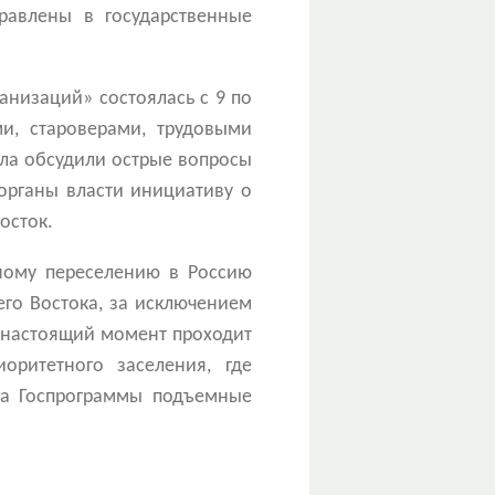
равлены в государственные
анизаций» состоялась с 9 по
и, староверами, трудовыми
ола обсудили острые вопросы
органы власти инициативу о
осток.
ному переселению в Россию
го Востока, за исключением
в настоящий момент проходит
оритетного заселения, где
ка Госпрограммы подъемные