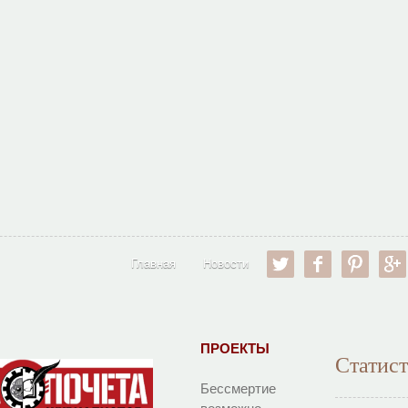
twitter
facebook
pinter
Главная
Новости
ПРОЕКТЫ
Статис
Бессмертие