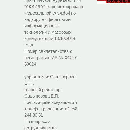
практической журналистики
"АКВИЛА"" зарегистрировано
Федеральной службой по
надзору в сфере связи,
информационных
технологий и массовых
коммуникаций 10.10.2014
года
Номер свидетельства о
регистрации:
ИА № ФС 77 -
59624
учредители: Сацыперова
Ё.П.,
главный редактор:
Сацыперова Ё.П.
почта: aquila-ia@yandex.ru
телефон редакции: +7 952
244 36 51
По вопросам
сотрудничества