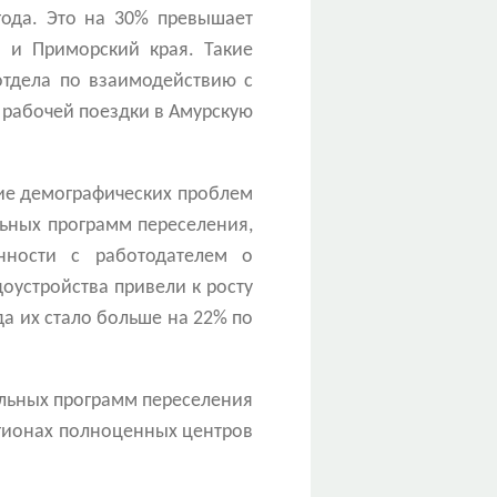
года. Это на 30% превышает
 и Приморский края. Такие
тдела по взаимодействию с
 рабочей поездки в Амурскую
ие демографических проблем
льных программ переселения,
нности с работодателем о
доустройства привели к росту
да их стало больше на 22% по
альных программ переселения
егионах полноценных центров