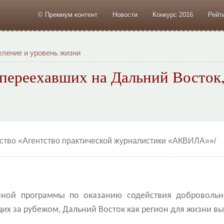
© Премиум контент
Новости
Конкурс 2016
Рейт
ление и уровень жизни
переехавших на Дальний Восток, 
тство «Агентство практической журналистики «АКВИЛА»»/
енной программы по оказанию содействия доброволь
х за рубежом, Дальний Восток как регион для жизни вы