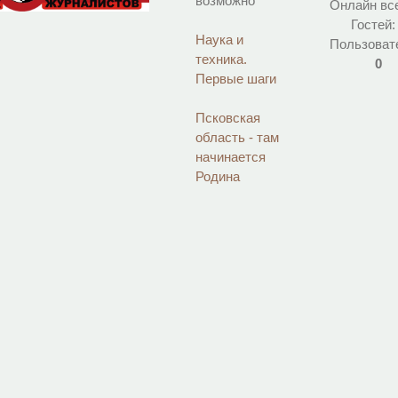
возможно
Онлайн вс
Гостей
Наука и
Пользоват
техника.
0
Первые шаги
Псковская
область - там
начинается
Родина