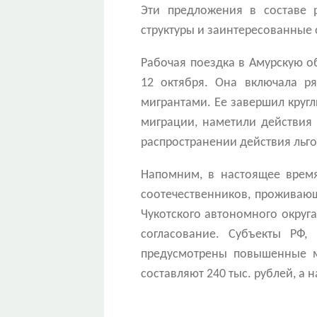
Эти предложения в составе 
структуры и заинтересованные
Рабочая поездка в Амурскую о
12 октября. Она включала ря
мигрантами. Ее завершил кругл
миграции, наметили действия 
распространении действия льго
Напомним, в настоящее врем
соотечественников, проживающ
Чукотского автономного округ
согласование. Субъекты РФ,
предусмотрены повышенные м
составляют 240 тыс. рублей, а н