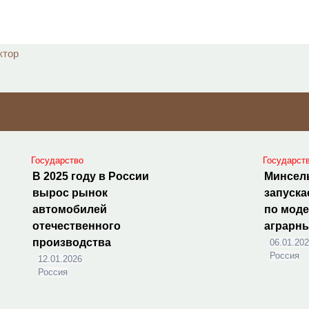
ктор
Государство
Государст
В 2025 году в России
Минсел
вырос рынок
запуска
автомобилей
по мод
отечественного
аграрн
производства
06.01.20
Россия
12.01.2026
Россия