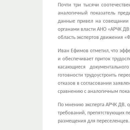
Почти три тысячи соотечеств
аналогичный показатель пред
данные привел на совещании 
органами власти АНО «АРЧК ДВ
область экспертов движения «
Иван Ефимов отметил, что эфф
и обеспечивает приток трудос
касающиеся документального
готовности трудоустроить пере
отказов в согласовании заявле
сравнению с аналогичным показ
По мнению эксперта АРЧК ДВ, 
требований, препятствующих пе
размещения для переселенцев.