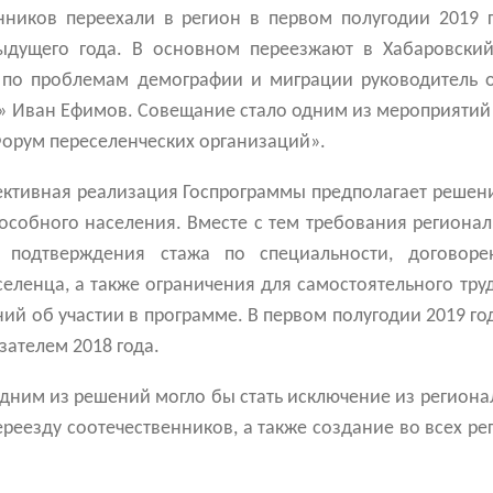
енников переехали в регион в первом полугодии 2019 
ыдущего года. В основном переезжают в Хабаровский
по проблемам демографии и миграции руководитель о
» Иван Ефимов. Совещание стало одним из мероприятий
Форум переселенческих организаций».
ективная реализация Госпрограммы предполагает решен
пособного населения. Вместе с тем требования региона
 подтверждения стажа по специальности, договоре
селенца, а также ограничения для самостоятельного тру
ний об участии в программе. В первом полугодии 2019 го
ателем 2018 года.
одним из решений могло бы стать исключение из регион
реезду соотечественников, а также создание во всех р