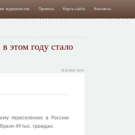
инг журналистов
Проекты
Карта сайта
Контакты
в этом году стало
15.10.2019, 16:07
ному переселению в Россию
брали 49 тыс. граждан.