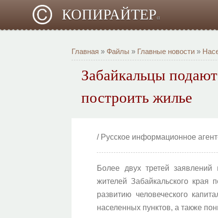
КОПИРАЙТЕР
α
Главная
»
Файлы
»
Главные новости
»
Насе
Забайкальцы подают 
построить жилье
/ Русское информационное аген
Более двух третей заявлений 
жителей Забайкальского края п
развитию человеческого капита
населенных пунктов, а также по