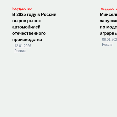
Государство
Государст
В 2025 году в России
Минсел
вырос рынок
запуска
автомобилей
по мод
отечественного
аграрн
производства
06.01.20
Россия
12.01.2026
Россия