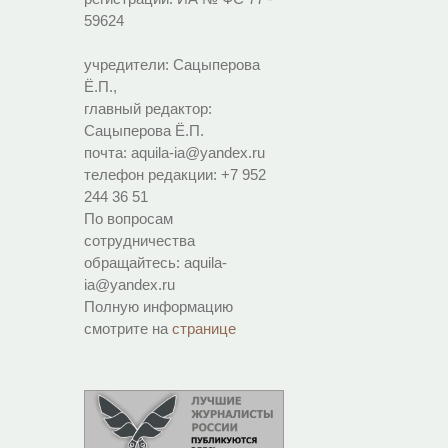
59624
учредители: Сацыперова
Ё.П.,
главный редактор:
Сацыперова Ё.П.
почта: aquila-ia@yandex.ru
телефон редакции: +7 952
244 36 51
По вопросам
сотрудничества
обращайтесь: aquila-
ia@yandex.ru
Полную информацию
смотрите на
странице