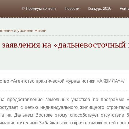
© Премиум контент
Новости
Конкурс 2016
Рейт
ление и уровень жизни
заявления на «дальневосточный 
тство «Агентство практической журналистики «АКВИЛА»»/
на предоставление земельных участков по программе «
оступает с целью индивидуального жилищного строитель
ла на Дальнем Востоке этому способствует отсутствие 
нимание жителями Забайкальского края возможностей прог