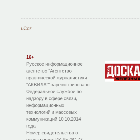
uCoz
16+
Русское информационное
агентство "Агентство
практической журналистики
"АКВИЛА"" зарегистрировано
Федеральной службой по
надзору в сфере связи,
информационных
технологий и массовых
коммуникаций 10.10.2014
года
Номер свидетельства о
регистрации:
ИА № ФС 77 -