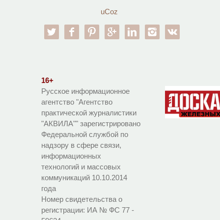
uCoz
twitter
facebook
pinterest
google-pl
linkedin
instagram
vk
16+
Русское информационное
агентство "Агентство
практической журналистики
"АКВИЛА"" зарегистрировано
Федеральной службой по
надзору в сфере связи,
информационных
технологий и массовых
коммуникаций 10.10.2014
года
Номер свидетельства о
регистрации:
ИА № ФС 77 -