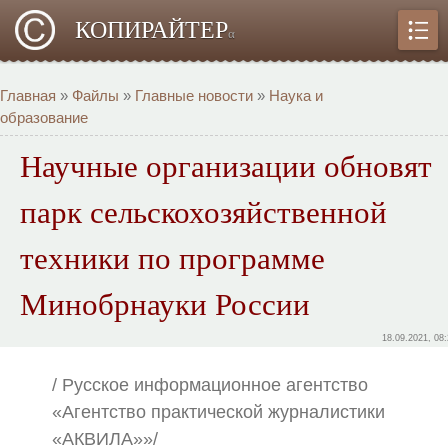
КОПИРАЙТЕР
α
Главная
»
Файлы
»
Главные новости
»
Наука и
образование
Научные организации обновят
парк сельскохозяйственной
техники по программе
Минобрнауки России
18.09.2021, 08
/ Русское информационное агентство
«Агентство практической журналистики
«АКВИЛА»»/