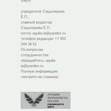
59624
учредители: Сацыперова
Ё.П.,
главный редактор:
Сацыперова Ё.П.
почта: aquila-ia@yandex.ru
телефон редакции: +7 952
244 36 51
По вопросам
сотрудничества
обращайтесь: aquila-
ia@yandex.ru
Полную информацию
смотрите на
странице