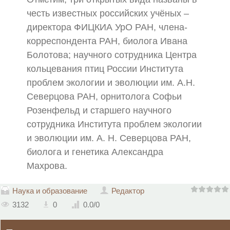
честь известных российских учёных –
директора ФИЦКИА УрО РАН, члена-
корреспондента РАН, биолога Ивана
Болотова; научного сотрудника Центра
кольцевания птиц России Института
проблем экологии и эволюции им. А.Н.
Северцова РАН, орнитолога Софьи
Розенфельд и старшего научного
сотрудника Института проблем экологии
и эволюции им. А. Н. Северцова РАН,
биолога и генетика Александра
Махрова.
Наука и образование
Редактор
3132
0
0.0
/
0