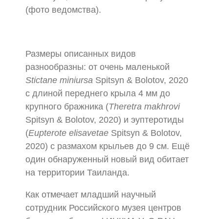
(фото ведомства).
Размеры описанных видов
разнообразны: от очень маленькой
Stictane
miniursa
Spitsyn
&
Bolotov
, 2020
с длиной переднего крыла 4 мм до
крупного бражника (
Theretra
makhrovi
Spitsyn
&
Bolotov
, 2020) и эуптеротиды
(
Eupterote
elisavetae
Spitsyn
&
Bolotov
,
2020) с размахом крыльев до 9 см. Ещё
один обнаруженный новый вид обитает
на территории Таиланда.
Как отмечает младший научный
сотрудник Российского музея центров