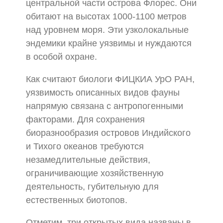
центральной части острова Флорес. Они
обитают на высотах 1000-1100 метров
над уровнем моря. Эти узколокальные
эндемики крайне уязвимы и нуждаются
в особой охране.
Как считают биологи ФИЦКИА УрО РАН,
уязвимость описанных видов фауны
напрямую связана с антропогенными
факторами. Для сохранения
биоразнообразия островов Индийского
и Тихого океанов требуются
незамедлительные действия,
ограничивающие хозяйственную
деятельность, губительную для
естественных биотопов.
Отметим, три открытых вида названы в