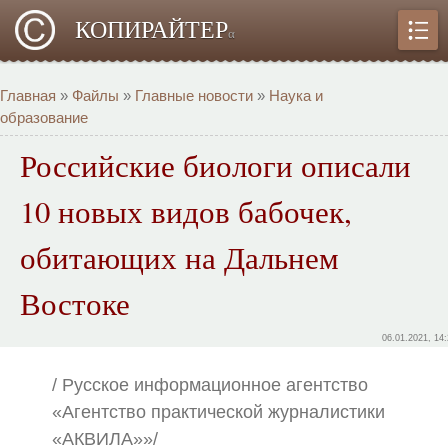
КОПИРАЙТЕР
α
Главная
»
Файлы
»
Главные новости
»
Наука и
образование
Российские биологи описали
10 новых видов бабочек,
обитающих на Дальнем
Востоке
06.01.2021, 14
/ Русское информационное агентство
«Агентство практической журналистики
«АКВИЛА»»/