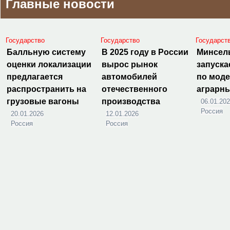
Главные новости
Государство
Государство
Государст
Балльную систему
В 2025 году в России
Минсел
оценки локализации
вырос рынок
запуска
предлагается
автомобилей
по мод
распространить на
отечественного
аграрн
грузовые вагоны
производства
06.01.20
Россия
20.01.2026
12.01.2026
Россия
Россия