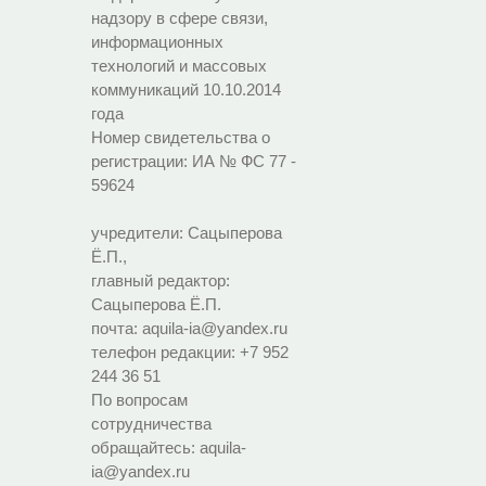
надзору в сфере связи,
информационных
технологий и массовых
коммуникаций 10.10.2014
года
Номер свидетельства о
регистрации:
ИА № ФС 77 -
59624
учредители: Сацыперова
Ё.П.,
главный редактор:
Сацыперова Ё.П.
почта: aquila-ia@yandex.ru
телефон редакции: +7 952
244 36 51
По вопросам
сотрудничества
обращайтесь: aquila-
ia@yandex.ru