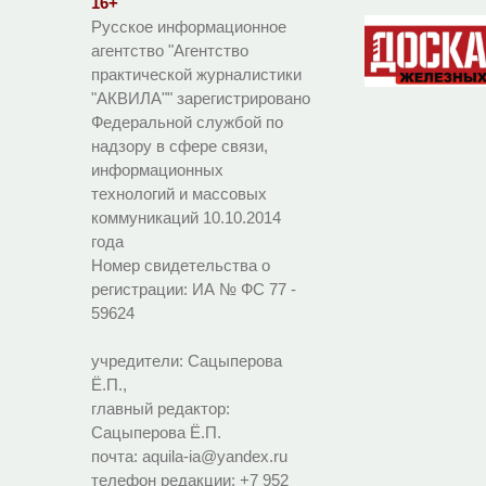
16+
Русское информационное
агентство "Агентство
практической журналистики
"АКВИЛА"" зарегистрировано
Федеральной службой по
надзору в сфере связи,
информационных
технологий и массовых
коммуникаций 10.10.2014
года
Номер свидетельства о
регистрации:
ИА № ФС 77 -
59624
учредители: Сацыперова
Ё.П.,
главный редактор:
Сацыперова Ё.П.
почта: aquila-ia@yandex.ru
телефон редакции: +7 952