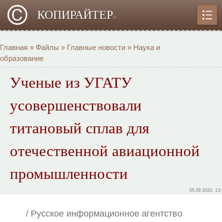
КОПИРАЙТЕР
α
Главная
»
Файлы
»
Главные новости
»
Наука и
образование
Ученые из УГАТУ
усовершенствовали
титановый сплав для
отечественной авиационной
промышленности
05.09.2020, 13
/ Русское информационное агентство