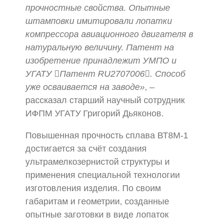
прочностные свойства. Опытные
штамповки имитировали лопатки
компрессора авиационного двигателя в
натуральную величину. Патент на
изобретение принадлежит УМПО и
УГАТУ Патент RU2707006. Способ
уже осваивается на заводе»
, –
рассказал старший научный сотрудник
ИФПМ УГАТУ Григорий Дьяконов.
Повышенная прочность сплава ВТ8М-1
достигается за счёт создания
ультрамелкозернистой структуры и
применения специальной технологии
изготовления изделия. По своим
габаритам и геометрии, созданные
опытные заготовки в виде лопаток