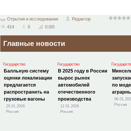
Отрытия и исследования
Редактор
414
0
0.0
/
0
Главные новости
Государство
Государство
Государст
Балльную систему
В 2025 году в России
Минсел
оценки локализации
вырос рынок
запуска
предлагается
автомобилей
по мод
распространить на
отечественного
аграрн
грузовые вагоны
производства
06.01.20
Россия
20.01.2026
12.01.2026
Россия
Россия