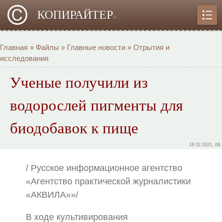
КОПИРАЙТЕР
α
Главная
»
Файлы
»
Главные новости
»
Отрытия и
исследования
Ученые получили из
водорослей пигменты для
биодобавок к пище
18.02.2021, 08
/ Русское информационное агентство
«Агентство практической журналистики
«АКВИЛА»»/
В ходе культивирования