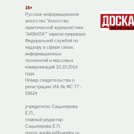
16+
Русское информационное
агентство "Агентство
практической журналистики
"АКВИЛА"" зарегистрировано
Федеральной службой по
надзору в сфере связи,
информационных
технологий и массовых
коммуникаций 10.10.2014
года
Номер свидетельства о
регистрации:
ИА № ФС 77 -
59624
учредители: Сацыперова
Ё.П.,
главный редактор:
Сацыперова Ё.П.
почта: aquila-ia@yandex.ru