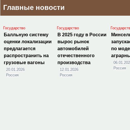
Главные новости
Государство
Государство
Государст
Балльную систему
В 2025 году в России
Минсел
оценки локализации
вырос рынок
запуска
предлагается
автомобилей
по мод
распространить на
отечественного
аграрн
грузовые вагоны
производства
06.01.20
Россия
20.01.2026
12.01.2026
Россия
Россия