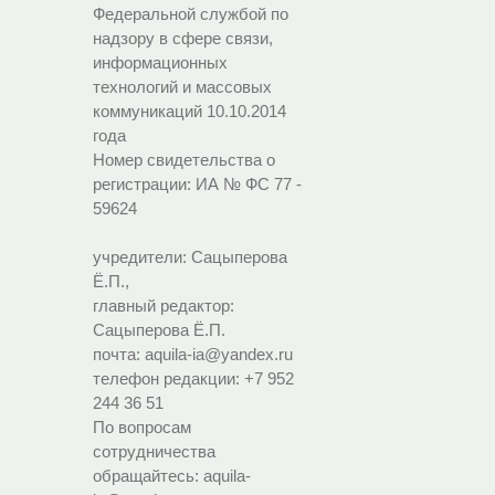
Федеральной службой по
надзору в сфере связи,
информационных
технологий и массовых
коммуникаций 10.10.2014
года
Номер свидетельства о
регистрации:
ИА № ФС 77 -
59624
учредители: Сацыперова
Ё.П.,
главный редактор:
Сацыперова Ё.П.
почта: aquila-ia@yandex.ru
телефон редакции: +7 952
244 36 51
По вопросам
сотрудничества
обращайтесь: aquila-