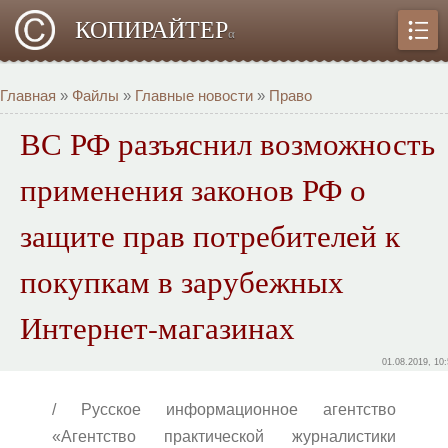
КОПИРАЙТЕР
α
Главная
»
Файлы
»
Главные новости
»
Право
ВС РФ разъяснил возможность
применения законов РФ о
защите прав потребителей к
покупкам в зарубежных
Интернет-магазинах
01.08.2019, 10
/ Русское информационное агентство
«Агентство практической журналистики