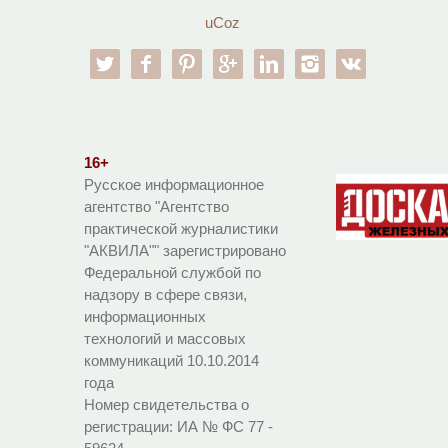
uCoz
twitter
facebook
pinterest
google-pl
linkedin
instagram
vk
16+
Русское информационное
агентство "Агентство
практической журналистики
"АКВИЛА"" зарегистрировано
Федеральной службой по
надзору в сфере связи,
информационных
технологий и массовых
коммуникаций 10.10.2014
года
Номер свидетельства о
регистрации:
ИА № ФС 77 -