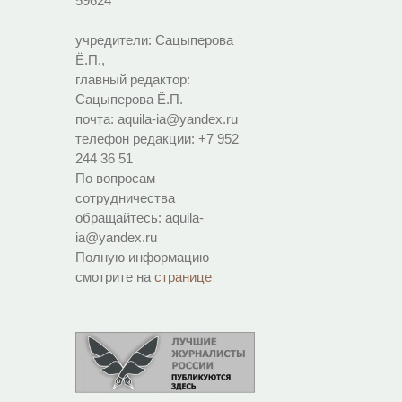
59624
учредители: Сацыперова
Ё.П.,
главный редактор:
Сацыперова Ё.П.
почта: aquila-ia@yandex.ru
телефон редакции: +7 952
244 36 51
По вопросам
сотрудничества
обращайтесь: aquila-
ia@yandex.ru
Полную информацию
смотрите на
странице