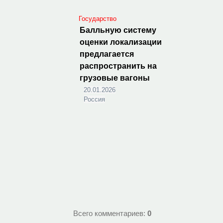
Государство
Балльную систему
оценки локализации
предлагается
распространить на
грузовые вагоны
20.01.2026
Россия
Всего комментариев
:
0