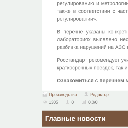
регулированию и метрологии
также в соответствии с час
регулировании».
В перечне указаны конкрет
лабораториях выявлено нес
разбивка нарушений на АЗС 
Росстандарт рекомендует уч
краткосрочных поездок, так 
Ознакомиться с перечнем
Производство
Редактор
1305
0
0.0
/
0
Главные новости