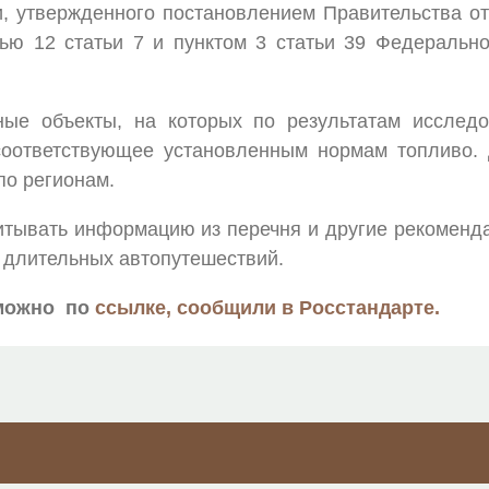
, утвержденного постановлением Правительства от
тью 12 статьи 7 и пунктом 3 статьи 39 Федеральн
ные объекты, на которых по результатам исслед
оответствующее установленным нормам топливо. 
по регионам.
итывать информацию из перечня и другие рекоменд
и длительных автопутешествий.
 можно по
ссылке, сообщили в Росстандарте.