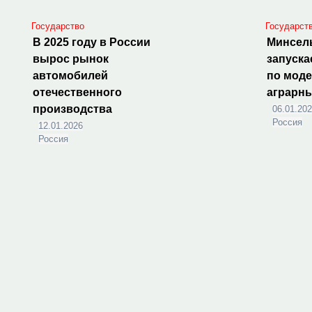
Государство
Государст
В 2025 году в России
Минсел
вырос рынок
запуска
автомобилей
по мод
отечественного
аграрн
производства
06.01.20
Россия
12.01.2026
Россия