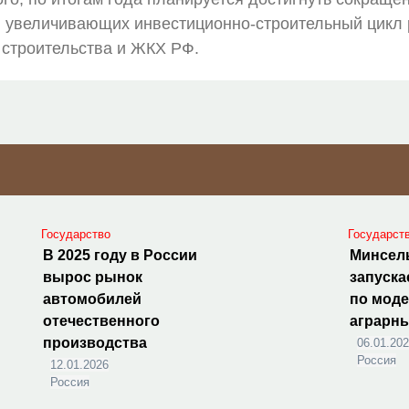
 увеличивающих инвестиционно-строительный цикл 
строительства и ЖКХ РФ.
Государство
Государст
В 2025 году в России
Минсел
вырос рынок
запуска
автомобилей
по мод
отечественного
аграрн
производства
06.01.20
Россия
12.01.2026
Россия