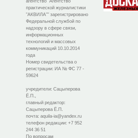
агентство "Агентство
практической журналистики
"АКВИЛА"" зарегистрировано
Федеральной службой по
надзору в сфере связи,
информационных
технологий и массовых
коммуникаций 10.10.2014
года
Номер свидетельства о
регистрации:
ИА № ФС 77 -
59624
учредители: Сацыперова
Ё.П.,
главный редактор:
Сацыперова Ё.П.
почта: aquila-ia@yandex.ru
телефон редакции: +7 952
244 36 51
По вопросам