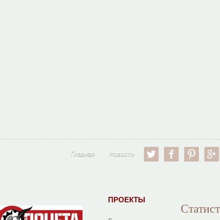
twitter
facebook
pinter
Главная
Новости
ПРОЕКТЫ
Статис