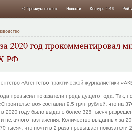
© Премиум контент
Новости
Конкурс 2016
Рейт
изводство
за 2020 год прокомментировал м
Х РФ
гентство «Агентство практической журналистики «А
ода превысил показатели предыдущего года. Так, по
«Строительство» составил 9,5 трлн рублей, что на 3
о в 2020 году было выдано более 326 тысяч разреше
 и нежилого назначения. Количество выданных за 20
70 тысяч, что почти в 2 раза превышает показатели 