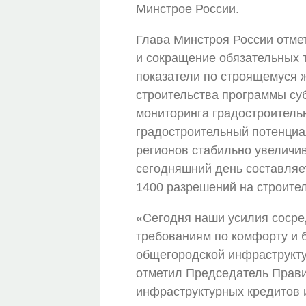
Минстрое России.
Глава Минстроя России отмет
и сокращение обязательных т
показатели по строящемуся 
строительства программы су
мониторинга градостроитель
градостроительный потенциа
регионов стабильно увеличив
сегодняшний день составляет
1400 разрешений на строите
«Сегодня наши усилия сосре
требованиям по комфорту и б
общегородской инфраструктур
отметил Председатель Прави
инфраструктурных кредитов 