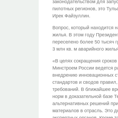
законодательством для запу
пилотных регионов, это Туль
Ирек Файзуллин.
Вопрос, который находится н
жилья. В этом году Президе
переселено более 50 тысяч г
3 млн кв. м аварийного жилья
«В целях сокращения сроков 
Минстроем России ведется р
внедрению инновационных ст
стандартов и сводов правил
требований. В ближайшее вр
норм в доказательной базе Т
альтернативных решений при
материалов в отрасль. Это д
экспертных органов. Кроме т