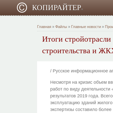
КОПИРАЙТЕР
α
Главная
»
Файлы
»
Главные новости
»
Про
Итоги стройотрасли 
строительства и ЖК
/ Русское информационное а
Несмотря на кризис объем вв
работ по виду деятельности 
результатов 2019 года. Всег
эксплуатацию зданий жилого
экспертизы составило более 