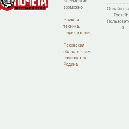
Бессмертие
возможно
Онлайн вс
Гостей
Наука и
Пользоват
техника.
0
Первые шаги
Псковская
область - там
начинается
Родина