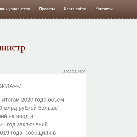
инг журналистов
Проекты
Карта сайта
Контакты
инистр
13.05.2021, 08:50
КВИЛА»»/
 итогам 2020 года объем
70 млрд рублей больше
ний на ввод в
20 год заключений
2019 года, сообщили в