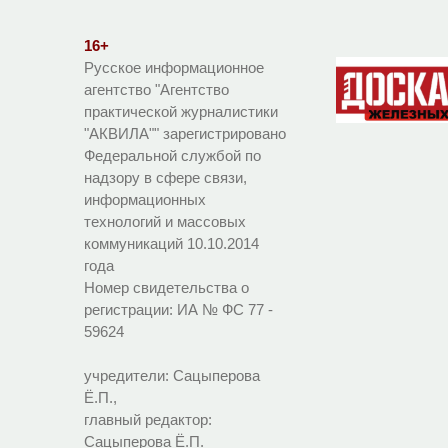
16+
Русское информационное
агентство "Агентство
практической журналистики
"АКВИЛА"" зарегистрировано
Федеральной службой по
надзору в сфере связи,
информационных
технологий и массовых
коммуникаций 10.10.2014
года
Номер свидетельства о
регистрации:
ИА № ФС 77 -
59624
учредители: Сацыперова
Ё.П.,
главный редактор:
Сацыперова Ё.П.