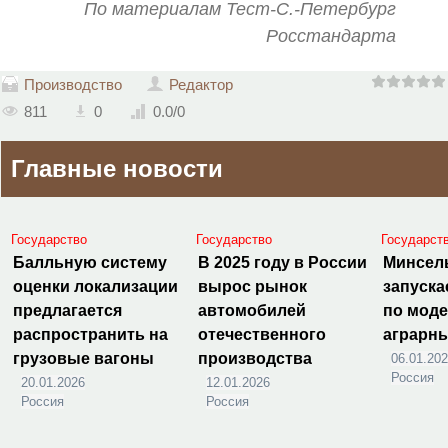
По материалам Тест-С.-Петербург
Росстандарта
Производство
Редактор
811
0
0.0
/
0
Главные новости
Государство
Государство
Государст
Балльную систему
В 2025 году в России
Минсел
оценки локализации
вырос рынок
запуска
предлагается
автомобилей
по мод
распространить на
отечественного
аграрн
грузовые вагоны
производства
06.01.20
Россия
20.01.2026
12.01.2026
Россия
Россия