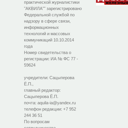
практической журналистики
"АКВИЛА"" зарегистрировано
Федеральной службой по
надзору в сфере связи,
информационных
технологий и массовых
коммуникаций 10.10.2014
года
Номер свидетельства о
регистрации:
ИА № ФС 77 -
59624
учредители: Сацыперова
Ё.П.,
главный редактор:
Сацыперова Ё.П.
почта: aquila-ia@yandex.ru
телефон редакции: +7 952
244 36 51
По вопросам
сотрудничества