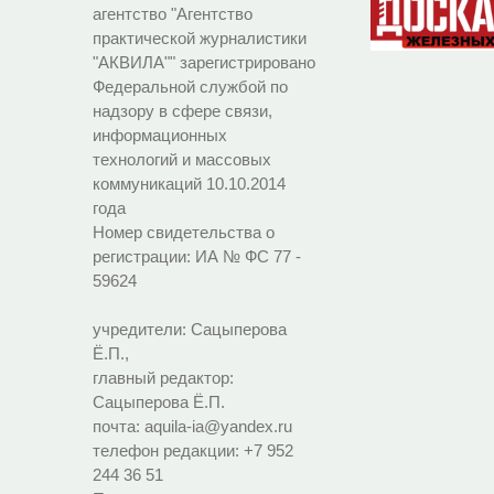
агентство "Агентство
практической журналистики
"АКВИЛА"" зарегистрировано
Федеральной службой по
надзору в сфере связи,
информационных
технологий и массовых
коммуникаций 10.10.2014
года
Номер свидетельства о
регистрации:
ИА № ФС 77 -
59624
учредители: Сацыперова
Ё.П.,
главный редактор:
Сацыперова Ё.П.
почта: aquila-ia@yandex.ru
телефон редакции: +7 952
244 36 51