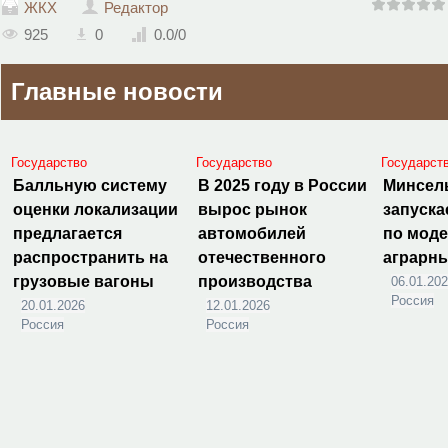
ЖКХ
Редактор
925
0
0.0
/
0
Главные новости
Государство
Государство
Государст
Балльную систему
В 2025 году в России
Минсел
оценки локализации
вырос рынок
запуска
предлагается
автомобилей
по мод
распространить на
отечественного
аграрн
грузовые вагоны
производства
06.01.20
Россия
20.01.2026
12.01.2026
Россия
Россия