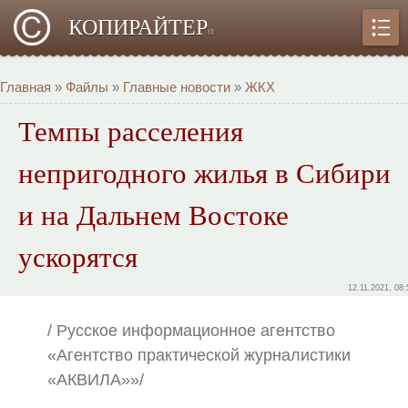
КОПИРАЙТЕР
α
Главная
»
Файлы
»
Главные новости
»
ЖКХ
Темпы расселения
непригодного жилья в Сибири
и на Дальнем Востоке
ускорятся
12.11.2021, 08:
/ Русское информационное агентство
«Агентство практической журналистики
«АКВИЛА»»/