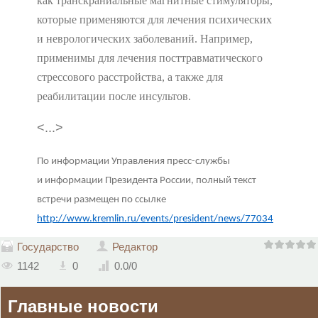
как транскраниальные магнитные стимуляторы,
которые применяются для лечения психических
и неврологических заболеваний. Например,
применимы для лечения посттравматического
стрессового расстройства, а также для
реабилитации после инсультов.
<...>
По информации Управления пресс-службы
и информации Президента России, полный текст
встречи размещен по ссылке
http://www.kremlin.ru/events/president/news/77034
Государство
Редактор
1142
0
0.0
/
0
Главные новости