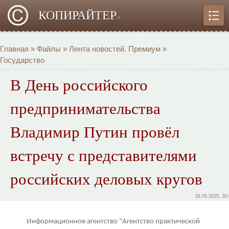
КОПИРАЙТЕР
α
Главная
»
Файлы
»
Лента новостей. Премиум
»
Государство
В День российского
предпринимательства
Владимир Путин провёл
встречу с представителями
российских деловых кругов
26.05.2025, 20
Информационное агентство "Агентство практической