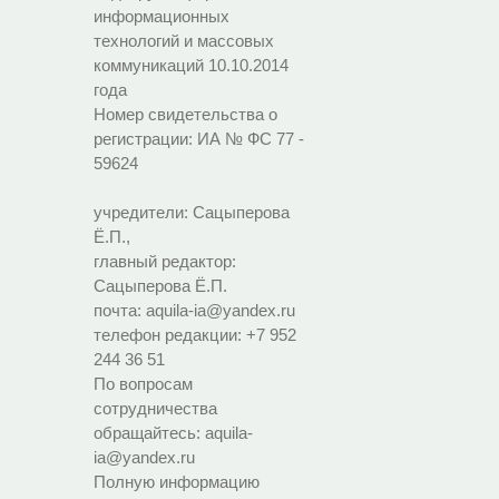
информационных
технологий и массовых
коммуникаций 10.10.2014
года
Номер свидетельства о
регистрации:
ИА № ФС 77 -
59624
учредители: Сацыперова
Ё.П.,
главный редактор:
Сацыперова Ё.П.
почта: aquila-ia@yandex.ru
телефон редакции: +7 952
244 36 51
По вопросам
сотрудничества
обращайтесь: aquila-
ia@yandex.ru
Полную информацию