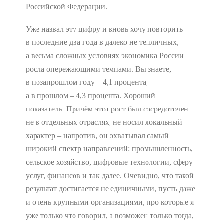
Российской Федерации.
Уже назвал эту цифру и вновь хочу повторить –
в последние два года в далеко не тепличных,
а весьма сложных условиях экономика России
росла опережающими темпами. Вы знаете,
в позапрошлом году – 4,1 процента,
а в прошлом – 4,3 процента. Хороший
показатель. Причём этот рост был сосредоточен
не в отдельных отраслях, не носил локальный
характер – напротив, он охватывал самый
широкий спектр направлений: промышленность,
сельское хозяйство, цифровые технологии, сферу
услуг, финансов и так далее. Очевидно, что такой
результат достигается не единичными, пусть даже
и очень крупными организациями, про которые я
уже только что говорил, а возможен только тогда,