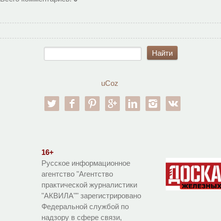
uCoz
twitter
facebook
pinterest
google-pl
linkedin
instagram
vk
16+
Русское информационное
агентство "Агентство
практической журналистики
"АКВИЛА"" зарегистрировано
Федеральной службой по
надзору в сфере связи,