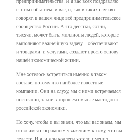
предпринимательства. И я вас всех поздравляю
с этим событием: и вас, и, как в таких случаях
говорят, в вашем лице всё предпринимательское
сообщество России. А это десятки, сотни,
тысячи, может быть, миллионы людей, которые
выполняют важнейшую задачу – обеспечивают
и товарами, и услугами, создают просто основу
нашей экономической жизни.
Мне хотелось встретиться именно в таком
составе, потому что наиболее известные
компании. Они на слуху, мы с ними встречаемся
постоянно, такие в хорошем смысле мастодонты
российской экономики.
Но хочу, чтобы и вы знали, что мы вас знаем, мы
относимся с огромным уважением к тому, что вы
делаете. И я, и мои коллеги хотели именно