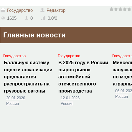
Государство
Редактор
1695
0
0.0
/
0
Главные новости
Государство
Государство
Государст
Балльную систему
В 2025 году в России
Минсел
оценки локализации
вырос рынок
запуска
предлагается
автомобилей
по мод
распространить на
отечественного
аграрн
грузовые вагоны
производства
06.01.20
Россия
20.01.2026
12.01.2026
Россия
Россия