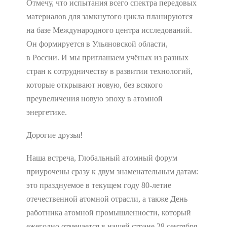
Отмечу, что испытания всего спектра передовых
материалов для замкнутого цикла планируются
на базе Международного центра исследований.
Он формируется в Ульяновской области,
в России. И мы приглашаем учёных из разных
стран к сотрудничеству в развитии технологий,
которые открывают новую, без всякого
преувеличения новую эпоху в атомной
энергетике.
Дорогие друзья!
Наша встреча, Глобальный атомный форум
приурочены сразу к двум знаменательным датам:
это празднуемое в текущем году 80-летие
отечественной атомной отрасли, а также День
работника атомной промышленности, который
ежегодно отмечается в нашей стране 28 сентября.