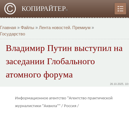
КОПИРАЙТЕР
α
Главная
»
Файлы
»
Лента новостей. Премиум
»
Государство
Владимир Путин выступил на
заседании Глобального
атомного форума
26.10.2025, 10
Информационное агентство "Агентство практической
журналистики "Аквила"" / Россия /