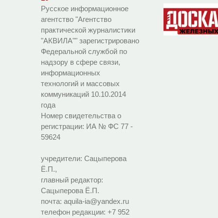
Русское информационное
агентство "Агентство
практической журналистики
"АКВИЛА"" зарегистрировано
Федеральной службой по
надзору в сфере связи,
информационных
технологий и массовых
коммуникаций 10.10.2014
года
Номер свидетельства о
регистрации:
ИА № ФС 77 -
59624
учредители: Сацыперова
Ё.П.,
главный редактор:
Сацыперова Ё.П.
почта: aquila-ia@yandex.ru
телефон редакции: +7 952