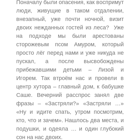
Поначалу были опасения, как воспримут
люди, живущие в таком отдалении,
внезапный, уже почти ночной, визит
двоих нежданных гостей из леса? Уже
на подходе мы были арестованы
сторожевым псом Амуром, который
просто лёг перед нами и уже никуда не
пускал, а после высвобождены
прибежавшими детьми – Лизой и
Игорем. Так втроём нас и провели в
центр хутора – главный дом, к бабушке
Саше. Вечерний расспрос занял две
фразы – «Застряли?» «Застряли …»
«Ну и идите спать, утром посмотрим,
кто, что и зачем». Нашлось два места, и
подушки, и одеяла … и один глубокий
сон на нас двоих.