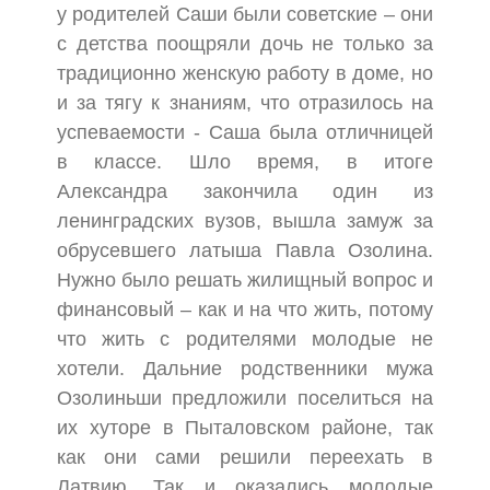
у родителей Саши были советские – они
с детства поощряли дочь не только за
традиционно женскую работу в доме, но
и за тягу к знаниям, что отразилось на
успеваемости - Саша была отличницей
в классе. Шло время, в итоге
Александра закончила один из
ленинградских вузов, вышла замуж за
обрусевшего латыша Павла Озолина.
Нужно было решать жилищный вопрос и
финансовый – как и на что жить, потому
что жить с родителями молодые не
хотели. Дальние родственники мужа
Озолиньши предложили поселиться на
их хуторе в Пыталовском районе, так
как они сами решили переехать в
Латвию. Так и оказались молодые