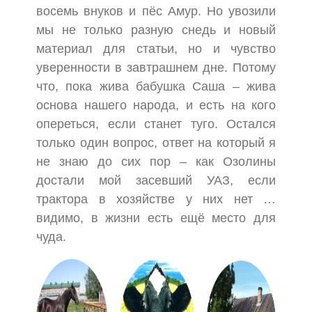
восемь внуков и пёс Амур. Но увозили
мы не только разную снедь и новый
материал для статьи, но и чувство
уверенности в завтрашнем дне. Потому
что, пока жива бабушка Саша – жива
основа нашего народа, и есть на кого
опереться, если станет туго. Остался
только один вопрос, ответ на который я
не знаю до сих пор – как Озолины
достали мой засевший УАЗ, если
трактора в хозяйстве у них нет …
видимо, в жизни есть ещё место для
чуда.