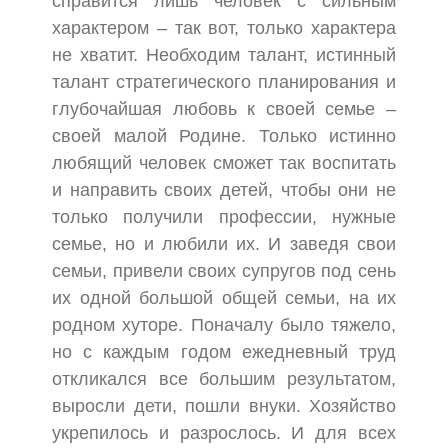
справится лишь человек с сильным
характером – так вот, только характера
не хватит. Необходим талант, истинный
талант стратегического планирования и
глубочайшая любовь к своей семье –
своей малой Родине. Только истинно
любящий человек сможет так воспитать
и направить своих детей, чтобы они не
только получили профессии, нужные
семье, но и любили их. И заведя свои
семьи, привели своих супругов под сень
их одной большой общей семьи, на их
родном хуторе. Поначалу было тяжело,
но с каждым годом ежедневный труд
откликался все большим результатом,
выросли дети, пошли внуки. Хозяйство
укрепилось и разрослось. И для всех