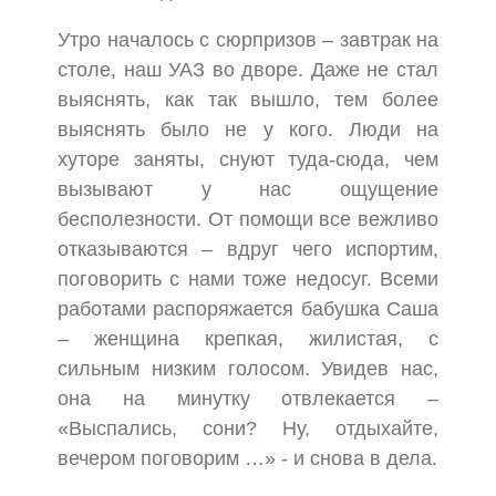
Утро началось с сюрпризов – завтрак на
столе, наш УАЗ во дворе. Даже не стал
выяснять, как так вышло, тем более
выяснять было не у кого. Люди на
хуторе заняты, снуют туда-сюда, чем
вызывают у нас ощущение
бесполезности. От помощи все вежливо
отказываются – вдруг чего испортим,
поговорить с нами тоже недосуг. Всеми
работами распоряжается бабушка Саша
– женщина крепкая, жилистая, с
сильным низким голосом. Увидев нас,
она на минутку отвлекается –
«Выспались, сони? Ну, отдыхайте,
вечером поговорим …» - и снова в дела.