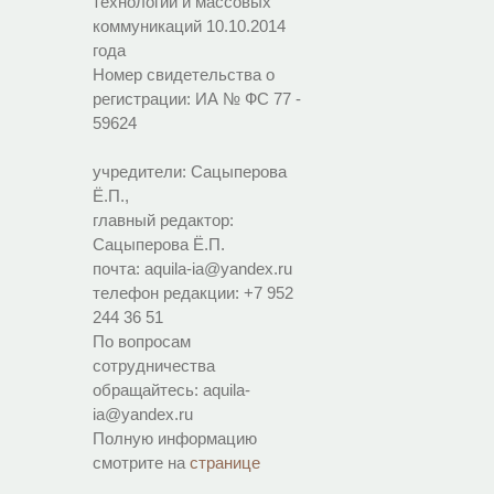
технологий и массовых
коммуникаций 10.10.2014
года
Номер свидетельства о
регистрации:
ИА № ФС 77 -
59624
учредители: Сацыперова
Ё.П.,
главный редактор:
Сацыперова Ё.П.
почта: aquila-ia@yandex.ru
телефон редакции: +7 952
244 36 51
По вопросам
сотрудничества
обращайтесь: aquila-
ia@yandex.ru
Полную информацию
смотрите на
странице