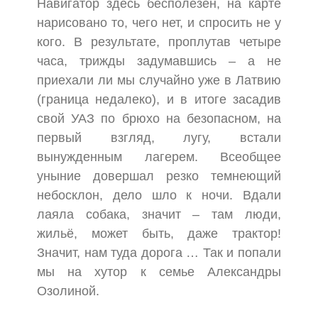
Навигатор здесь бесполезен, на карте
нарисовано то, чего нет, и спросить не у
кого. В результате, проплутав четыре
часа, трижды задумавшись – а не
приехали ли мы случайно уже в Латвию
(граница недалеко), и в итоге засадив
свой УАЗ по брюхо на безопасном, на
первый взгляд, лугу, встали
вынужденным лагерем. Всеобщее
уныние довершал резко темнеющий
небосклон, дело шло к ночи. Вдали
лаяла собака, значит – там люди,
жильё, может быть, даже трактор!
Значит, нам туда дорога … Так и попали
мы на хутор к семье Александры
Озолиной.