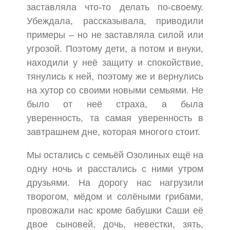
заставляла что-то делать по-своему.
Убеждала, рассказывала, приводили
примеры – но не заставляла силой или
угрозой. Поэтому дети, а потом и внуки,
находили у неё защиту и спокойствие,
тянулись к ней, поэтому же и вернулись
на хутор со своими новыми семьями. Не
было от неё страха, а была
уверенность, та самая уверенность в
завтрашнем дне, которая многого стоит.
Мы остались с семьёй Озолиных ещё на
одну ночь и расстались с ними утром
друзьями. На дорогу нас нагрузили
творогом, мёдом и солёными грибами,
провожали нас кроме бабушки Саши её
двое сыновей, дочь, невестки, зять,