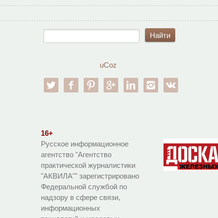
uCoz
twitter
facebook
pinterest
google-pl
linkedin
instagram
vk
16+
Русское информационное
агентство "Агентство
практической журналистики
"АКВИЛА"" зарегистрировано
Федеральной службой по
надзору в сфере связи,
информационных