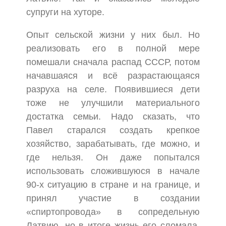
супруги на хуторе.
Опыт сельской жизни у них был. Но
реализовать его в полной мере
помешали сначала распад СССР, потом
начавшаяся и всё разрастающаяся
разруха на селе. Появившиеся дети
тоже не улучшили материального
достатка семьи. Надо сказать, что
Павел старался создать крепкое
хозяйство, зарабатывать, где можно, и
где нельзя. Он даже попытался
использовать сложившуюся в начале
90-х ситуацию в стране и на границе, и
принял участие в создании
«спиртопровода» в сопредельную
Латвию, но в итоге жизнь его сломала.