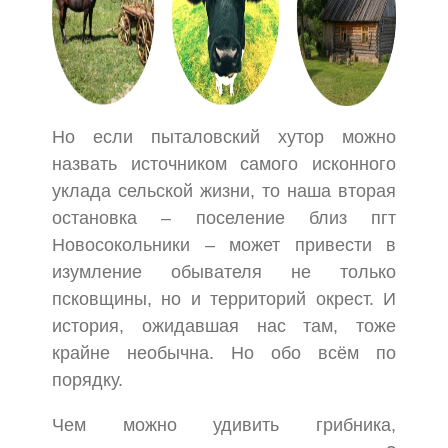
Но если пыталовский хутор можно
назвать источником самого исконного
уклада сельской жизни, то наша вторая
остановка – поселение близ пгт
Новосокольники – может привести в
изумление обывателя не только
псковщины, но и территорий окрест. И
история, ожидавшая нас там, тоже
крайне необычна. Но обо всём по
порядку.
Чем можно удивить грибника,