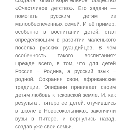
создала благотворительное общество
«Счастливое детство». Его задачи —
помогать русским детям из
малообеспеченных семей. И её пример,
особенно в воспитании детей, стал
определяющим в развитии маленького
посёлка русских руандийцев. В чём
особенность такого воспитания?
Прежде всего, в том, что для детей
Россия – Родина, а русский язык –
родной. Сохраняя свои, африканские
традиции, Эпифани прививает своим
детям любовь к псковской земле. И, как
результат, пятеро ее детей, отучившись
в школе в Новосокольниках, закончили
вузы в Питере, и вернулись назад,
создав уже свои семьи.