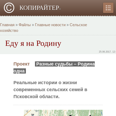
КОПИРАЙТЕР
α
Главная
»
Файлы
»
Главные новости
»
Сельское
хозяйство
Еду я на Родину
25.06.2017, 12
Проект
Разные судьбы – Родина
одна
Реальные истории о жизни
современных сельских семей в
Псковской области.