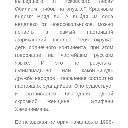
вышедшего из псковского леса?
Обилием грибов на опушке? Красивым
видом? Вряд ли. А выйдя из леса
недалеко от Новосокольников, можно
попасть в самый настоящий
африканский посёлок. Тебя окружат
дети солнечного континента, при этом
говорящие на чистейшем русском
языке. И это не результат
Олимпиады-80 или какой-нибудь
дружбы народов – поселение состоит из
настоящих руандийцев. Оно существует
и развивается благодаря одной
скромной женщине - Эпифани
Хамениимана.
Её псковская история началась в 1998-