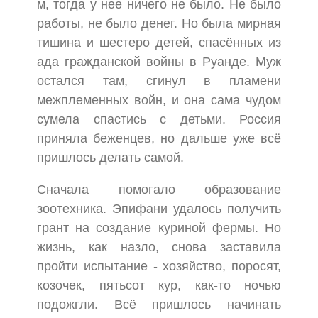
м, тогда у нее ничего не было. Не было
работы, не было денег. Но была мирная
тишина и шестеро детей, спасённых из
ада гражданской войны в Руанде. Муж
остался там, сгинул в пламени
межплеменных войн, и она сама чудом
сумела спастись с детьми. Россия
приняла беженцев, но дальше уже всё
пришлось делать самой.
Сначала помогало образование
зоотехника. Эпифани удалось получить
грант на создание куриной фермы. Но
жизнь, как назло, снова заставила
пройти испытание - хозяйство, поросят,
козочек, пятьсот кур, как-то ночью
подожгли. Всё пришлось начинать