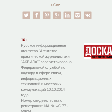
uCoz
twitter
facebook
pinterest
google-pl
linkedin
instagram
vk
16+
Русское информационное
агентство "Агентство
практической журналистики
"АКВИЛА"" зарегистрировано
Федеральной службой по
надзору в сфере связи,
информационных
технологий и массовых
коммуникаций 10.10.2014
года
Номер свидетельства о
регистрации:
ИА № ФС 77 -
59624