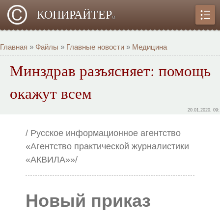
КОПИРАЙТЕР
α
Главная
»
Файлы
»
Главные новости
»
Медицина
Минздрав разъясняет: помощь
окажут всем
20.01.2020, 09
/ Русское информационное агентство
«Агентство практической журналистики
«АКВИЛА»»/
Новый приказ