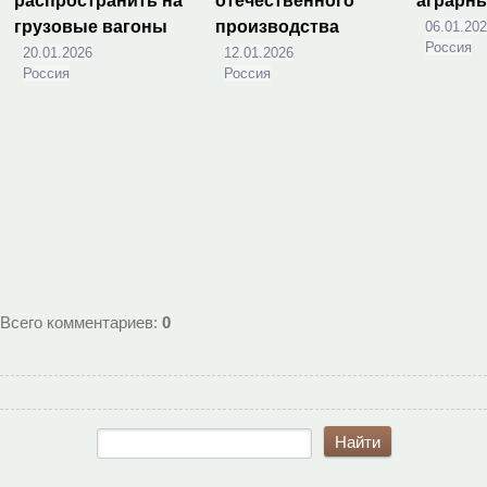
распространить на
отечественного
аграрн
грузовые вагоны
производства
06.01.20
Россия
20.01.2026
12.01.2026
Россия
Россия
Всего комментариев
:
0