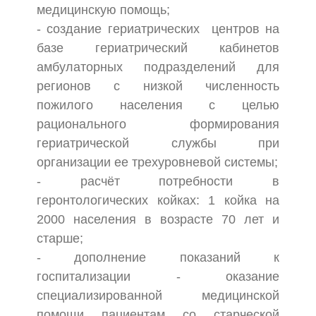
медицинскую помощь;
- создание гериатрических центров на
базе гериатрический кабинетов
амбулаторных подразделений для
регионов с низкой численность
пожилого населения с целью
рационального формирования
гериатрической службы при
организации ее трехуровневой системы;
- расчёт потребности в
геронтологических койках: 1 койка на
2000 населения в возрасте 70 лет и
старше;
- дополнение показаний к
госпитализации - оказание
специализированной медицинской
помощи пациентам со старческой