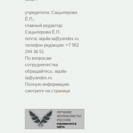
учредители: Сацыперова
Ё.П.,
главный редактор:
Сацыперова Ё.П.
почта: aquila-ia@yandex.ru
телефон редакции: +7 952
244 36 51
По вопросам
сотрудничества
обращайтесь: aquila-
ia@yandex.ru
Полную информацию
смотрите на
странице