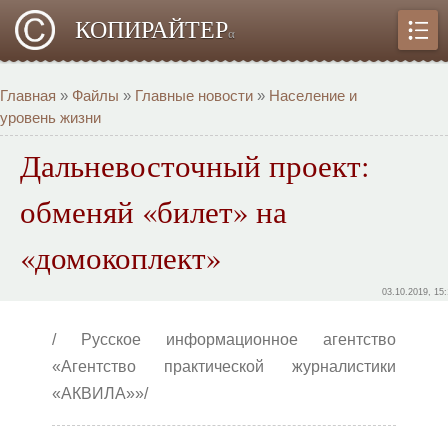
КОПИРАЙТЕР
α
Главная
»
Файлы
»
Главные новости
»
Население и
уровень жизни
Дальневосточный проект:
обменяй «билет» на
«домокоплект»
03.10.2019, 15
/ Русское информационное агентство
«Агентство практической журналистики
«АКВИЛА»»/