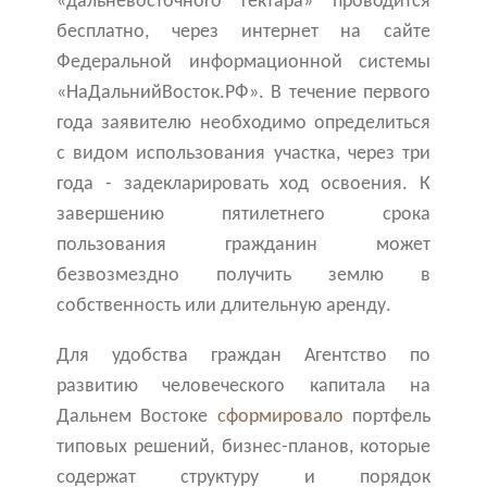
«дальневосточного гектара» проводится
бесплатно, через интернет на сайте
Федеральной информационной системы
«НаДальнийВосток.РФ». В течение первого
года заявителю необходимо определиться
с видом использования участка, через три
года - задекларировать ход освоения. К
завершению пятилетнего срока
пользования гражданин может
безвозмездно получить землю в
собственность или длительную аренду.
Для удобства граждан Агентство по
развитию человеческого капитала на
Дальнем Востоке
сформировало
портфель
типовых решений, бизнес-планов, которые
содержат структуру и порядок