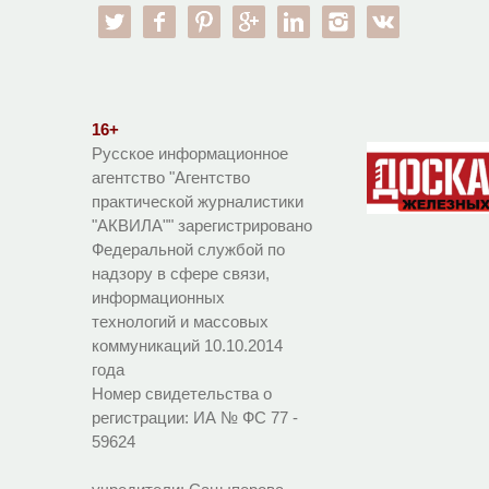
twitter
facebook
pinterest
google-pl
linkedin
instagram
vk
16+
Русское информационное
агентство "Агентство
практической журналистики
"АКВИЛА"" зарегистрировано
Федеральной службой по
надзору в сфере связи,
информационных
технологий и массовых
коммуникаций 10.10.2014
года
Номер свидетельства о
регистрации:
ИА № ФС 77 -
59624