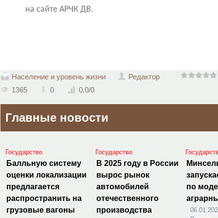
на сайте АРЧК ДВ.
Население и уровень жизни
Редактор
1365
0
0.0
/
0
Главные новости
Государство
Государство
Государст
Балльную систему
В 2025 году в России
Минсел
оценки локализации
вырос рынок
запуска
предлагается
автомобилей
по мод
распространить на
отечественного
аграрн
грузовые вагоны
производства
06.01.20