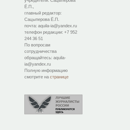
учредители: Сацыперова
Ё.П.,
главный редактор:
Сацыперова Ё.П.
почта: aquila-ia@yandex.ru
телефон редакции: +7 952
244 36 51
По вопросам
сотрудничества
обращайтесь: aquila-
ia@yandex.ru
Полную информацию
смотрите на
странице