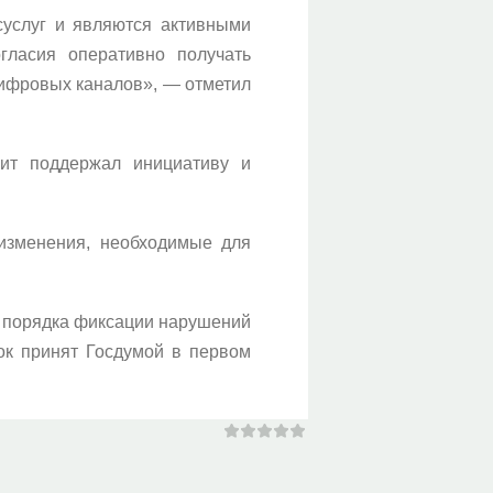
суслуг и являются активными
ласия оперативно получать
цифровых каналов», — отметил
ит поддержал инициативу и
 изменения, необходимые для
я порядка фиксации нарушений
ок принят Госдумой в первом