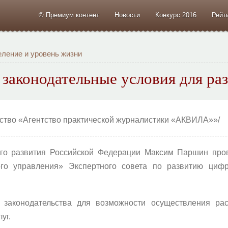
© Премиум контент
Новости
Конкурс 2016
Рейт
ление и уровень жизни
законодательные условия для раз
тство «Агентство практической журналистики «АКВИЛА»»/
го развития Российской Федерации Максим Паршин пров
ого управления» Экспертного совета по развитию циф
е законодательства для возможности осуществления ра
уг.