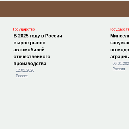
Государство
Государст
В 2025 году в России
Минсел
вырос рынок
запуска
автомобилей
по мод
отечественного
аграрн
производства
06.01.20
Россия
12.01.2026
Россия