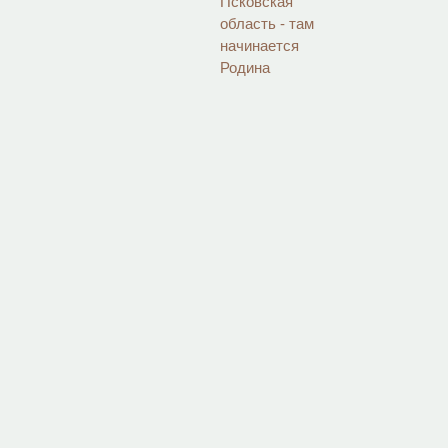
Псковская
область - там
начинается
Родина