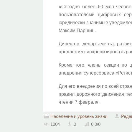
«Сегодня более 60 млн челове
пользователями цифровых сер
юридически значимые уведомлен
Максим Паршин.
Директор департамента разви
предложил синхронизировать раб
Кроме того, члены секции по 
внедрения суперсервиса «Регис
Для его внедрения по всей стра
правил дорожного движения те
чтении 7 февраля.
Население и уровень жизни
Реда
1004
0
0.0
/
0