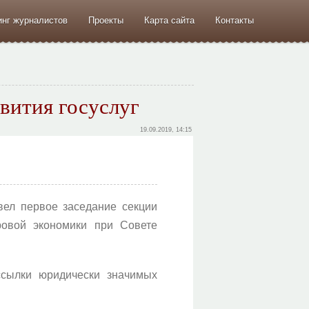
инг журналистов
Проекты
Карта сайта
Контакты
вития госуслуг
19.09.2019, 14:15
ел первое заседание секции
ровой экономики при Совете
ссылки юридически значимых