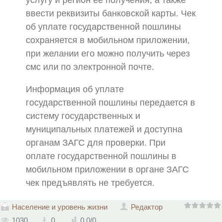
услугу и регион ее получения, а также
ввести реквизиты банковской карты. Чек
об уплате государственной пошлины
сохраняется в мобильном приложении,
при желании его можно получить через
смс или по электронной почте.
Информация об уплате
государственной пошлины передается в
систему государственных и
муниципальных платежей и доступна
органам ЗАГС для проверки. При
оплате государственной пошлины в
мобильном приложении в органе ЗАГС
чек предъявлять не требуется.
Население и уровень жизни
Редактор
1030
0
0.0
/
0