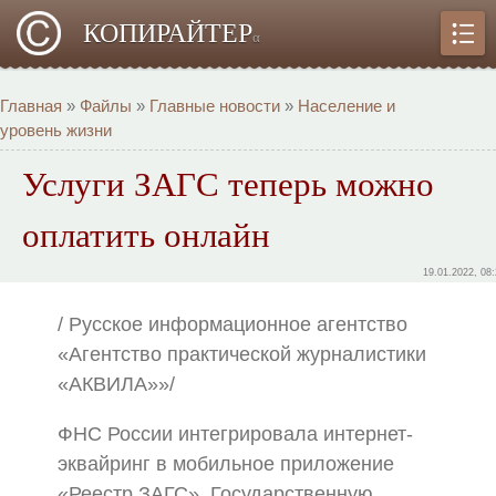
КОПИРАЙТЕР
α
Главная
»
Файлы
»
Главные новости
»
Население и
уровень жизни
Услуги ЗАГС теперь можно
оплатить онлайн
19.01.2022, 08
/ Русское информационное агентство
«Агентство практической журналистики
«АКВИЛА»»/
ФНС России интегрировала интернет-
эквайринг в мобильное приложение
«Реестр ЗАГС». Государственную