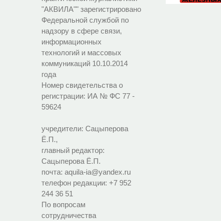
"АКВИЛА"" зарегистрировано
Федеральной службой по
надзору в сфере связи,
информационных
технологий и массовых
коммуникаций 10.10.2014
года
Номер свидетельства о
регистрации:
ИА № ФС 77 -
59624
учредители: Сацыперова
Ё.П.,
главный редактор:
Сацыперова Ё.П.
почта: aquila-ia@yandex.ru
телефон редакции: +7 952
244 36 51
По вопросам
сотрудничества