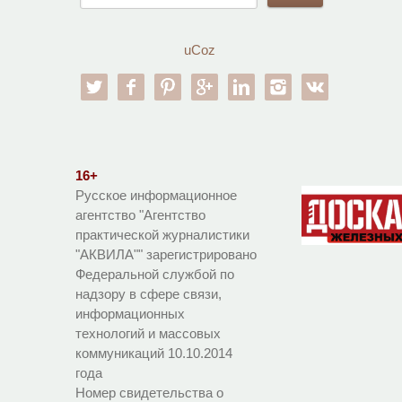
uCoz
twitter
facebook
pinterest
google-pl
linkedin
instagram
vk
16+
Русское информационное
агентство "Агентство
практической журналистики
"АКВИЛА"" зарегистрировано
Федеральной службой по
надзору в сфере связи,
информационных
технологий и массовых
коммуникаций 10.10.2014
года
Номер свидетельства о