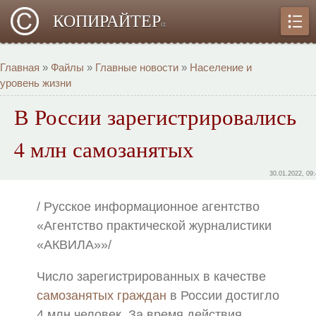
КОПИРАЙТЕР
α
Главная
»
Файлы
»
Главные новости
»
Население и
уровень жизни
В России зарегистрировались
4 млн самозанятых
30.01.2022, 09
/ Русское информационное агентство
«Агентство практической журналистики
«АКВИЛА»»/
Число зарегистрированных в качестве
самозанятых граждан
в России достигло
4 млн человек. За время действия