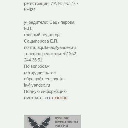
регистрации:
ИА № ФС 77 -
59624
учредители: Сацыперова
Ё.П.,
главный редактор:
Сацыперова Ё.П.
почта: aquila-ia@yandex.ru
телефон редакции: +7 952
244 36 51
По вопросам
сотрудничества
обращайтесь: aquila-
ia@yandex.ru
Полную информацию
смотрите на
странице