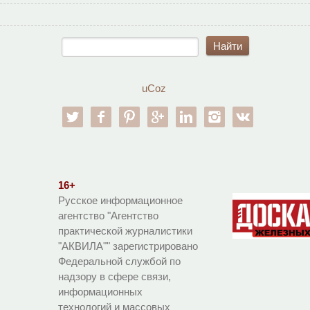
uCoz
twitter
facebook
pinterest
google-pl
linkedin
instagram
vk
16+
Русское информационное
агентство "Агентство
практической журналистики
"АКВИЛА"" зарегистрировано
Федеральной службой по
надзору в сфере связи,
информационных
технологий и массовых