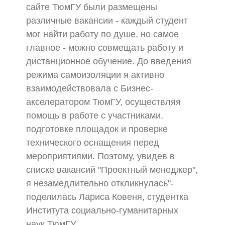
сайте ТюмГУ были размещены
различные вакансии - каждый студент
мог найти работу по душе, но самое
главное - можно совмещать работу и
дистанционное обучение. До введения
режима самоизоляции я активно
взаимодействовала с Бизнес-
акселератором ТюмГУ, осуществляя
помощь в работе с участниками,
подготовке площадок и проверке
технического оснащения перед
мероприятиями. Поэтому, увидев в
списке вакансий "Проектный менеджер",
я незамедлительно откликнулась"-
поделилась Лариса Ковеня, студентка
Института социально-гуманитарных
наук ТюмГУ.