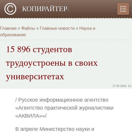
КОПИРАЙТЕР
α
Главная
»
Файлы
»
Главные новости
»
Наука и
образование
15 896 студентов
трудоустроены в своих
университетах
27.05.2020, 15
/ Русское информационное агентство
«Агентство практической журналистики
«АКВИЛА»»/
В апреле Министерство науки и