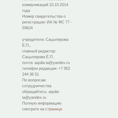
коммуникаций 10.10.2014
года
Номер свидетельства о
регистрации:
ИА № ФС 77 -
59624
учредители: Сацыперова
Ё.П.,
главный редактор:
Сацыперова Ё.П.
почта: aquila-ia@yandex.ru
телефон редакции: +7 952
244 36 51
По вопросам
сотрудничества
обращайтесь: aquila-
ia@yandex.ru
Полную информацию
смотрите на
странице