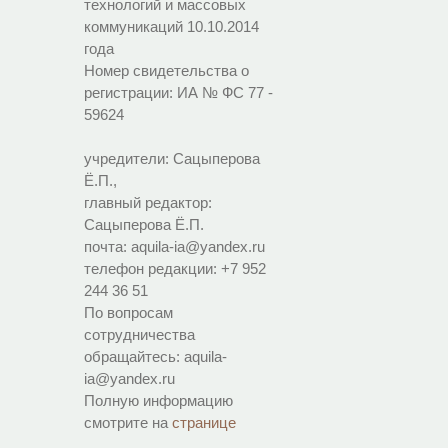
технологий и массовых
коммуникаций 10.10.2014
года
Номер свидетельства о
регистрации:
ИА № ФС 77 -
59624
учредители: Сацыперова
Ё.П.,
главный редактор:
Сацыперова Ё.П.
почта: aquila-ia@yandex.ru
телефон редакции: +7 952
244 36 51
По вопросам
сотрудничества
обращайтесь: aquila-
ia@yandex.ru
Полную информацию
смотрите на
странице