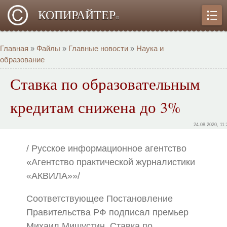
КОПИРАЙТЕР
α
Главная
»
Файлы
»
Главные новости
»
Наука и
образование
Ставка по образовательным
кредитам снижена до 3%
24.08.2020, 11:
/ Русское информационное агентство
«Агентство практической журналистики
«АКВИЛА»»/
Соответствующее Постановление
Правительства РФ подписал премьер
Михаил Мишустин. Ставка по