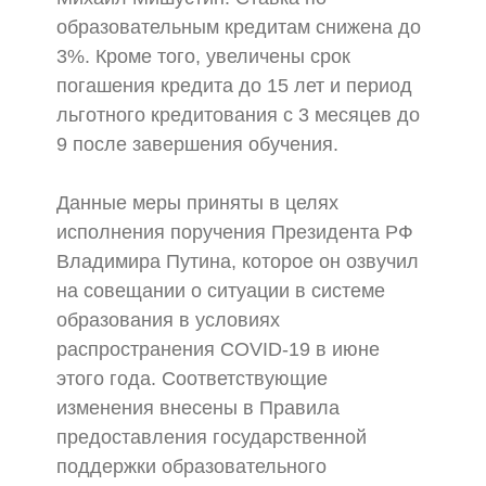
образовательным кредитам снижена до
3%. Кроме того, увеличены срок
погашения кредита до 15 лет и период
льготного кредитования с 3 месяцев до
9 после завершения обучения.
Данные меры приняты в целях
исполнения поручения Президента РФ
Владимира Путина, которое он озвучил
на совещании о ситуации в системе
образования в условиях
распространения COVID-19 в июне
этого года. Соответствующие
изменения внесены в Правила
предоставления государственной
поддержки образовательного