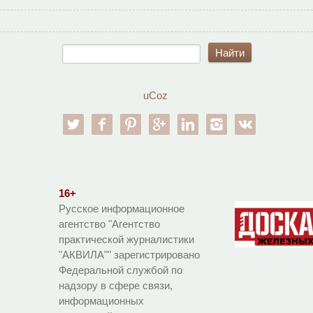
uCoz
twitter
facebook
pinterest
google-pl
linkedin
instagram
vk
16+
Русское информационное
агентство "Агентство
практической журналистики
"АКВИЛА"" зарегистрировано
Федеральной службой по
надзору в сфере связи,
информационных