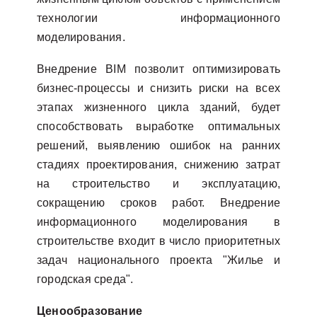
технологии информационного
моделирования.
Внедрение BIM позволит оптимизировать
бизнес-процессы и снизить риски на всех
этапах жизненного цикла зданий, будет
способствовать выработке оптимальных
решений, выявлению ошибок на ранних
стадиях проектирования, снижению затрат
на строительство и эксплуатацию,
сокращению сроков работ. Внедрение
информационного моделирования в
строительстве входит в число приоритетных
задач национального проекта "Жилье и
городская среда".
Ценообразование