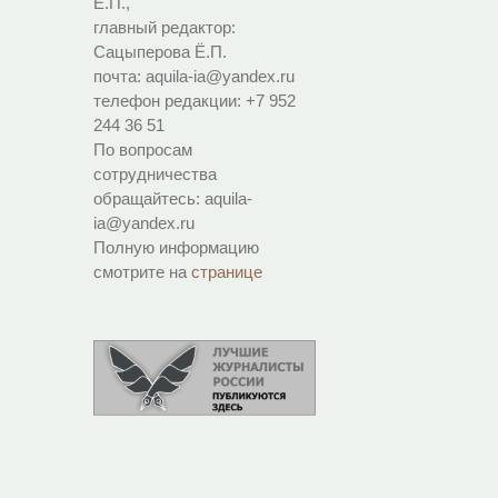
Ё.П.,
главный редактор:
Сацыперова Ё.П.
почта: aquila-ia@yandex.ru
телефон редакции: +7 952
244 36 51
По вопросам
сотрудничества
обращайтесь: aquila-
ia@yandex.ru
Полную информацию
смотрите на
странице