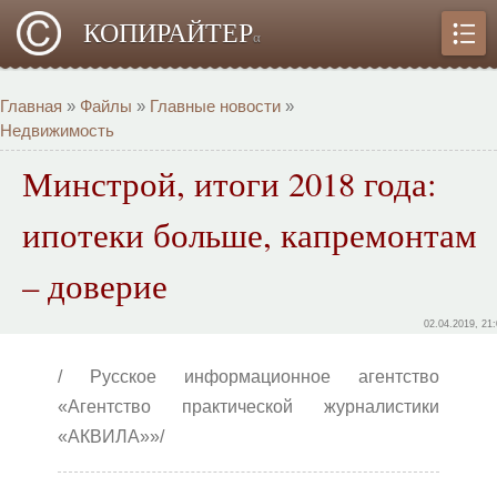
КОПИРАЙТЕР
α
Главная
»
Файлы
»
Главные новости
»
Недвижимость
Минстрой, итоги 2018 года:
ипотеки больше, капремонтам
– доверие
02.04.2019, 21
/ Русское информационное агентство
«Агентство практической журналистики
«АКВИЛА»»/