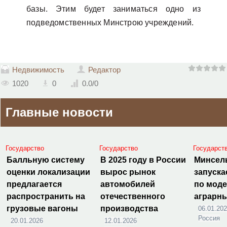
базы. Этим будет заниматься одно из
подведомственных Минстрою учреждений.
Недвижимость
Редактор
1020
0
0.0
/
0
Главные новости
Государство
Государство
Государст
Балльную систему
В 2025 году в России
Минсел
оценки локализации
вырос рынок
запуска
предлагается
автомобилей
по мод
распространить на
отечественного
аграрн
грузовые вагоны
производства
06.01.20
Россия
20.01.2026
12.01.2026