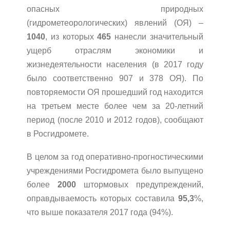
опасных природных
(гидрометеорологических) явлений (ОЯ) –
1040
, из которых
465
нанесли значительный
ущерб отраслям экономики и
жизнедеятельности населения (в 2017 году
было соответственно 907 и 378 ОЯ). По
повторяемости ОЯ прошедший год находится
на третьем месте более чем за 20-летний
период (после 2010 и 2012 годов), сообщают
в Росгидромете.
В целом за год оперативно-прогностическими
учреждениями Росгидромета было выпущено
более
2000
штормовых предупреждений,
оправдываемость которых составила
95,3
%,
что выше показателя 2017 года (94%).