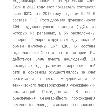
модернизированной наблюдательной сети.
Если в 2012 году этот показатель составлял
всего 63%, то в 2018 году он достиг 95 %. В
составе ГНС Росгидромета функционирует
204
труднодоступные станции (ТДС), из
которых 63 реперных, а 56 расположены
севернее Полярного круга, в международный
обмен включены 167 ТДС. В составе
гидрологической сети на территории РФ
действуют
3496
пункта наблюдений. За
последние годы развитие гидрологической
сети в основном осуществлялось за счет
реализации проекта модернизации и
технического перевооружения учреждений и
организаций Росгидромета. В целях
обеспечения безаварийного прохождения
весеннего половодья и дождевых паводков в