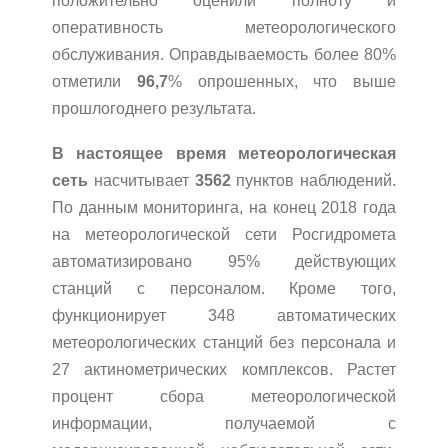
положительно оценили полноту и
оперативность метеорологического
обслуживания. Оправдываемость более 80%
отметили
96,7
% опрошенных, что выше
прошлогоднего результата.
В настоящее время метеорологическая
сеть
насчитывает
3562
пунктов наблюдений.
По данным мониторинга, на конец 2018 года
на метеорологической сети Росгидромета
автоматизировано 95% действующих
станций с персоналом. Кроме того,
функционирует 348 автоматических
метеорологических станций без персонала и
27 актинометрических комплексов. Растет
процент сбора метеорологической
информации, получаемой с