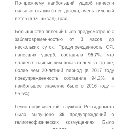
По-прежнему наибольший ущерб нанесли
сильные осадки (снег, дождь), очень сильный
ветер (в т.ч. шквал), град.
Большинство явлений было предусмотрено с
заблаговременностью от 3 часов до
нескольких суток. Предупрежденность ОЯ,
нанесших ущерб, составила
95,7
%, что
является наивысшим показателем за тот же,
более чем 20-летний период (в 2017 году
предупрежденность составила 94,2%, а
наибольшее значение было в 2016 году –
95,5%).
Гелиогеофизической службой Росгидромета
было выпущено
38
предупреждений о
гелиогеофизических возмущениях. Было