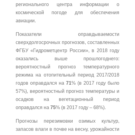
регионального центра информации о
космической погоде для обеспечения
авиации.
Показатели оправдываемости
сверхдолгосрочных прогнозов, составленных
ФГБУ «Гидрометцентр России», в 2018 году
оказались выше прошлогоднего:
вероятностный прогноз температурного
режима на отопительный период 2017/2018
годов оправдался на
71
% (в 2017 году было
57%), вероятностный прогноз температуры и
осадков на вегетационный период
оправдался на
75
% (в 2017 году – 68%).
Прогнозы перезимовки озимых культур,
запасов влаги в почве на весну, урожайности