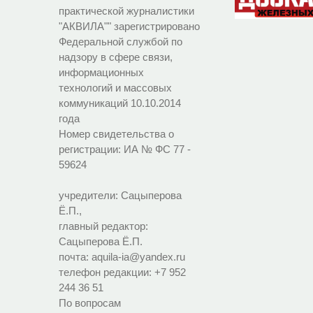
практической журналистики
"АКВИЛА"" зарегистрировано
Федеральной службой по
надзору в сфере связи,
информационных
технологий и массовых
коммуникаций 10.10.2014
года
Номер свидетельства о
регистрации:
ИА № ФС 77 -
59624
учредители: Сацыперова
Ё.П.,
главный редактор:
Сацыперова Ё.П.
почта: aquila-ia@yandex.ru
телефон редакции: +7 952
244 36 51
По вопросам