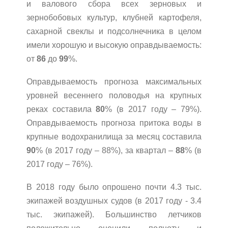
и валового сбора всех зерновых и
зернобобовых культур, клубней картофеля,
сахарной свеклы и подсолнечника в целом
имели хорошую и высокую оправдываемость:
от
86
до
99
%.
Оправдываемость прогноза максимальных
уровней весеннего половодья на крупных
реках составила
80
% (в 2017 году – 79%).
Оправдываемость прогноза притока воды в
крупные водохранилища за месяц составила
90
% (в 2017 году – 88%), за квартал –
88
% (в
2017 году – 76%).
В 2018 году было опрошено почти 4.3 тыс.
экипажей воздушных судов (в 2017 году - 3.4
тыс. экипажей). Большинство летчиков