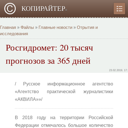
КОПИРАЙТЕР
α
Главная
»
Файлы
»
Главные новости
»
Отрытия и
исследования
Росгидромет: 20 тысяч
прогнозов за 365 дней
23.02.2019, 17
/ Русское информационное агентство
«Агентство практической журналистики
«АКВИЛА»»/
В 2018 году на территории Российской
Федерации отмечалось большое количество