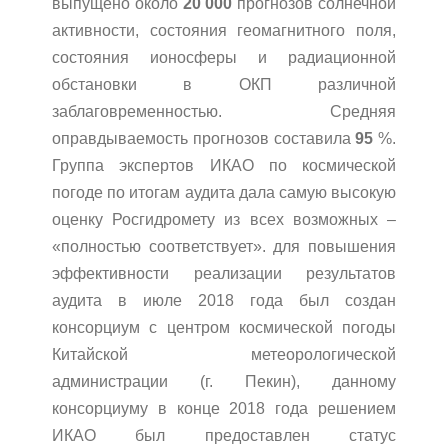
выпущено около
20 000
прогнозов солнечной
активности, состояния геомагнитного поля,
состояния ионосферы и радиационной
обстановки в ОКП различной
заблаговременностью. Средняя
оправдываемость прогнозов составила
95
%.
Группа экспертов ИКАО по космической
погоде по итогам аудита дала самую высокую
оценку Росгидромету из всех возможных –
«полностью соответствует». для повышения
эффективности реализации результатов
аудита в июле 2018 года был создан
консорциум с центром космической погоды
Китайской метеорологической
администрации (г. Пекин), данному
консорциуму в конце 2018 года решением
ИКАО был предоставлен статус