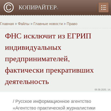
КОПИРАЙТЕР
α
Главная
»
Файлы
»
Главные новости
»
Право
ФНС исключит из ЕГРИП
индивидуальных
предпринимателей,
фактически прекративших
деятельность
06.09.2020, 14
/ Русское информационное агентство
«Агентство практической журналистики