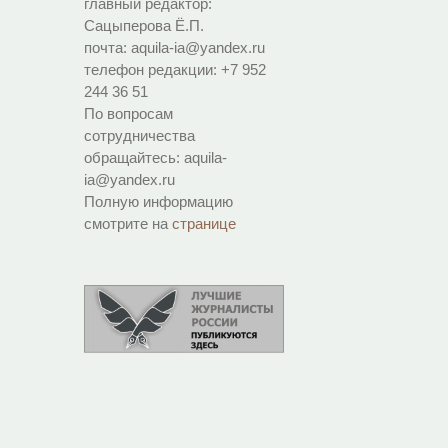
главный редактор:
Сацыперова Ё.П.
почта: aquila-ia@yandex.ru
телефон редакции: +7 952
244 36 51
По вопросам
сотрудничества
обращайтесь: aquila-
ia@yandex.ru
Полную информацию
смотрите на
странице