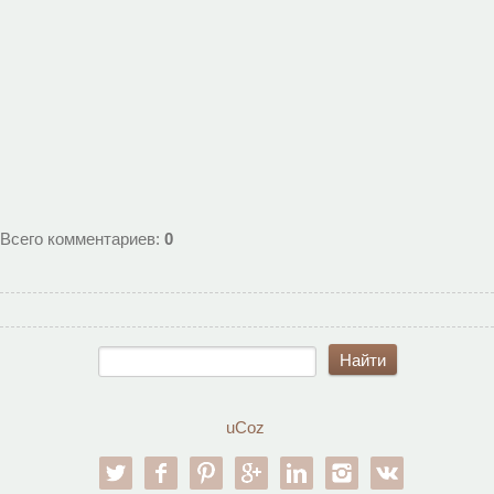
Всего комментариев
:
0
uCoz
twitter
facebook
pinterest
google-pl
linkedin
instagram
vk