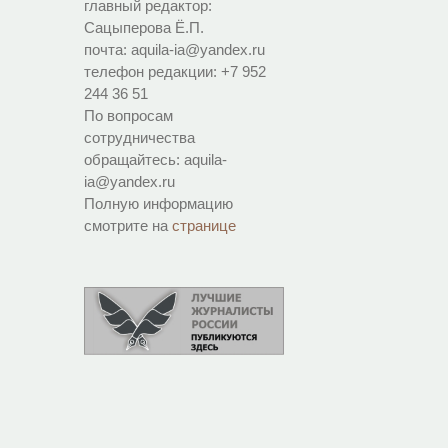
главный редактор:
Сацыперова Ё.П.
почта: aquila-ia@yandex.ru
телефон редакции: +7 952
244 36 51
По вопросам
сотрудничества
обращайтесь: aquila-
ia@yandex.ru
Полную информацию
смотрите на
странице