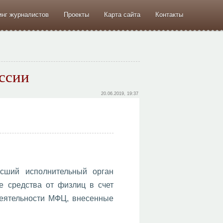
инг журналистов
Проекты
Карта сайта
Контакты
иссии
20.06.2019, 19:37
сший исполнительный орган
е средства от физлиц в счет
деятельности МФЦ, внесенные