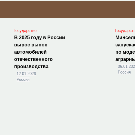
Государство
Государст
В 2025 году в России
Минсел
вырос рынок
запуска
автомобилей
по мод
отечественного
аграрн
производства
06.01.20
Россия
12.01.2026
Россия