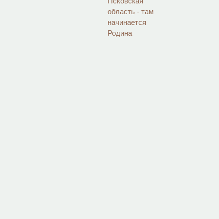
Псковская
область - там
начинается
Родина