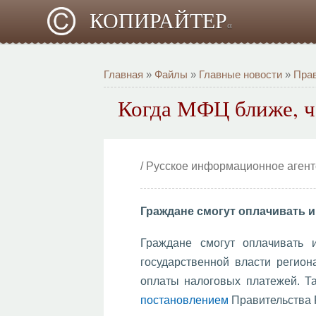
КОПИРАЙТЕР
α
Главная
»
Файлы
»
Главные новости
»
Пра
Когда МФЦ ближе, че
/ Русское информационное аген
Граждане смогут оплачивать 
Граждане смогут оплачивать
государственной власти регио
оплаты налоговых платежей. Та
постановлением
Правительства Р