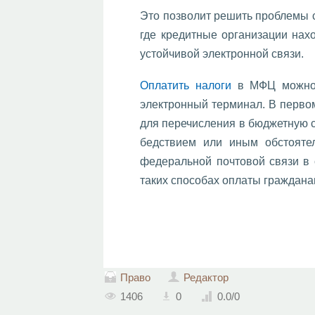
Это позволит решить проблемы с
где кредитные организации нах
устойчивой электронной связи.
Оплатить налоги
в МФЦ можно д
электронный терминал. В первом
для перечисления в бюджетную с
бедствием или иным обстояте
федеральной почтовой связи в с
таких способах оплаты граждана
Право
Редактор
1406
0
0.0
/
0