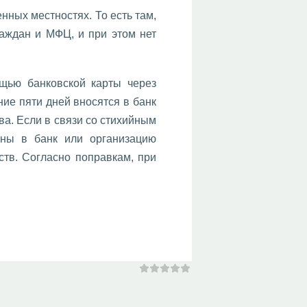
нных местностях. То есть там,
аждан и МФЦ, и при этом нет
ью банковской карты через
ие пяти дней вносятся в банк
а. Если в связи со стихийным
ены в банк или организацию
ств. Согласно поправкам, при