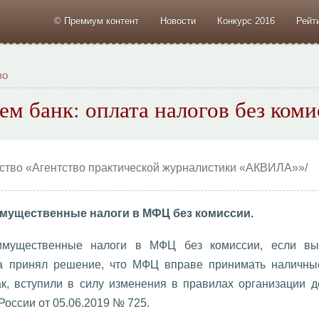
© Премиум контент
Новости
Конкурс 2016
Рейт
во
м банк: оплата налогов без ком
тство «Агентство практической журналистики «АКВИЛА»»/
имущественные налоги в МФЦ без комиссии.
 имущественные налоги в МФЦ без комиссии, если вы
на принял решение, что МФЦ вправе принимать наличны
к, вступили в силу изменения в правилах организации 
оссии от 05.06.2019 № 725.