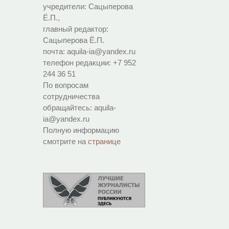
учредители: Сацыперова
Ё.П.,
главный редактор:
Сацыперова Ё.П.
почта: aquila-ia@yandex.ru
телефон редакции: +7 952
244 36 51
По вопросам
сотрудничества
обращайтесь: aquila-
ia@yandex.ru
Полную информацию
смотрите на
странице