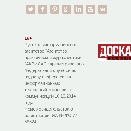
twitter
facebook
pinterest
google-pl
linkedin
instagram
vk
16+
Русское информационное
агентство "Агентство
практической журналистики
"АКВИЛА"" зарегистрировано
Федеральной службой по
надзору в сфере связи,
информационных
технологий и массовых
коммуникаций 10.10.2014
года
Номер свидетельства о
регистрации:
ИА № ФС 77 -
59624