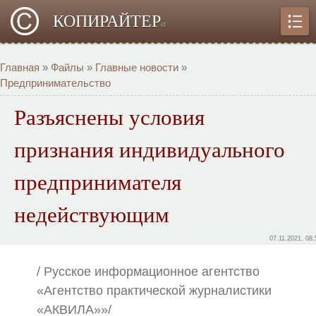
КОПИРАЙТЕР
α
Главная
»
Файлы
»
Главные новости
»
Предпринимательство
Разъяснены условия
признания индивидуального
предпринимателя
недействующим
07.11.2021, 08:
/ Русское информационное агентство
«Агентство практической журналистики
«АКВИЛА»»/