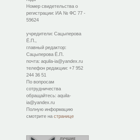
Номер свидетельства о
регистрации:
ИА № ФС 77 -
59624
учредители: Сацыперова
Ё.П.,
главный редактор:
Сацыперова Ё.П.
почта: aquila-ia@yandex.ru
телефон редакции: +7 952
244 36 51
По вопросам
сотрудничества
обращайтесь: aquila-
ia@yandex.ru
Полную информацию
смотрите на
странице