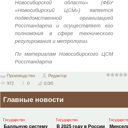
Новосибирской области» (ФБУ
«Новосибирский ЦСМ») является
подведомственной организацией
Росстандарта и осуществляет его
полномочия в сфере технического
регулирования и метрологии.
По материалам Новосибирского ЦСМ
Росстандарта
Производство
Редактор
972
0
0.0
/
0
Главные новости
Государство
Государство
Государст
Балльную систему
В 2025 году в России
Минсел