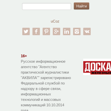
uCoz
twitter
facebook
pinterest
google-pl
linkedin
instagram
vk
16+
Русское информационное
агентство "Агентство
практической журналистики
"АКВИЛА"" зарегистрировано
Федеральной службой по
надзору в сфере связи,
информационных
технологий и массовых
коммуникаций 10.10.2014
года