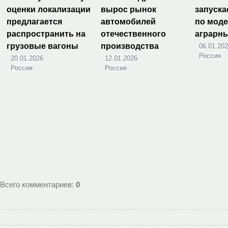
оценки локализации
вырос рынок
запуска
предлагается
автомобилей
по мод
распространить на
отечественного
аграрн
грузовые вагоны
производства
06.01.20
Россия
20.01.2026
12.01.2026
Россия
Россия
Всего комментариев
:
0