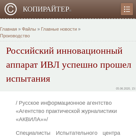
КОПИРАЙТЕР
α
Главная
»
Файлы
»
Главные новости
»
Производство
Российский инновационный
аппарат ИВЛ успешно прошел
испытания
05.06.2020, 15
/ Русское информационное агентство
«Агентство практической журналистики
«АКВИЛА»»/
Специалисты Испытательного центра