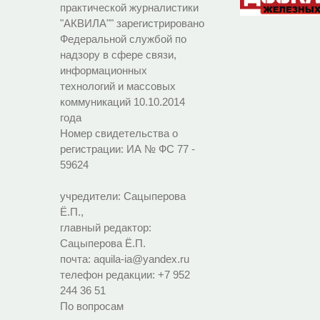
практической журналистики
"АКВИЛА"" зарегистрировано
Федеральной службой по
надзору в сфере связи,
информационных
технологий и массовых
коммуникаций 10.10.2014
года
Номер свидетельства о
регистрации:
ИА № ФС 77 -
59624
учредители: Сацыперова
Ё.П.,
главный редактор:
Сацыперова Ё.П.
почта: aquila-ia@yandex.ru
телефон редакции: +7 952
244 36 51
По вопросам