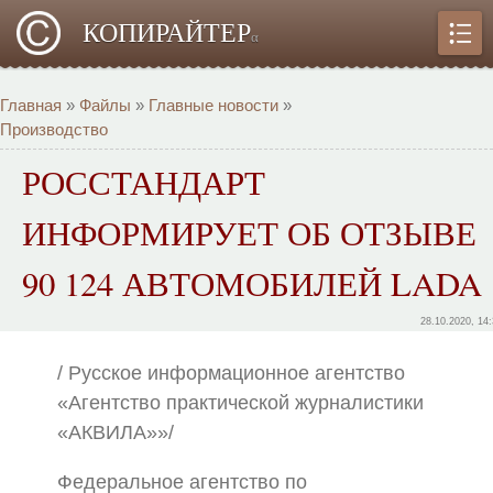
КОПИРАЙТЕР
α
Главная
»
Файлы
»
Главные новости
»
Производство
РОССТАНДАРТ
ИНФОРМИРУЕТ ОБ ОТЗЫВЕ
90 124 АВТОМОБИЛЕЙ LADA
28.10.2020, 14
/ Русское информационное агентство
«Агентство практической журналистики
«АКВИЛА»»/
Федеральное агентство по