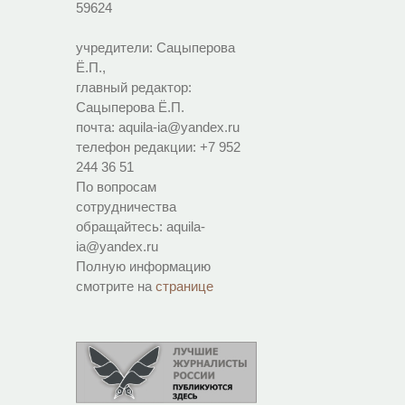
59624
учредители: Сацыперова
Ё.П.,
главный редактор:
Сацыперова Ё.П.
почта: aquila-ia@yandex.ru
телефон редакции: +7 952
244 36 51
По вопросам
сотрудничества
обращайтесь: aquila-
ia@yandex.ru
Полную информацию
смотрите на
странице