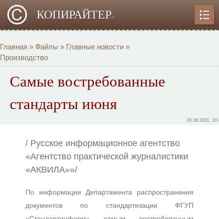
КОПИРАЙТЕР
α
Главная
»
Файлы
»
Главные новости
»
Производство
Самые востребованные
стандарты июня
30.06.2021, 16
/ Русское информационное агентство
«Агентство практической журналистики
«АКВИЛА»»/
По информации Департамента распространения
документов по стандартизации ФГУП
«Стандартинформ» самым востребованным