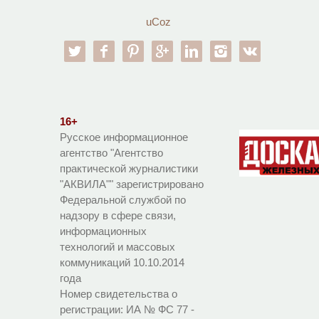
uCoz
twitter
facebook
pinterest
google-pl
linkedin
instagram
vk
16+
Русское информационное
агентство "Агентство
практической журналистики
"АКВИЛА"" зарегистрировано
Федеральной службой по
надзору в сфере связи,
информационных
технологий и массовых
коммуникаций 10.10.2014
года
Номер свидетельства о
регистрации:
ИА № ФС 77 -