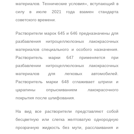
материалов. Технические условия», вступающий в
силу в июле 2021 года взамен стандарта
советского времени.
Растворители марок 645 и 646 предназначены для
разбавления нитроцеллюлозных лакокрасочных
материалов специального и особого назначения.
Растворитель марки 647 применяется при
разбавлении нитроцеллюлозных лакокрасочных
материалов для легковых автомобилей.
Растворитель марки 648 сглаживает штрихи и
царапины опрыскиванием лакокрасочного
покрытия после шлифования.
На вид все растворители представляют собой
бесцветную или слегка желтоватую однородную
прозрачную жидкость без мути, расслаивания и