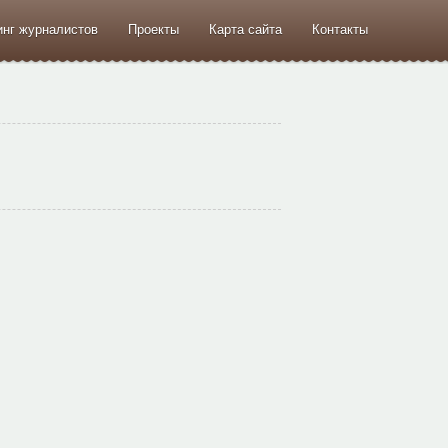
инг журналистов
Проекты
Карта сайта
Контакты