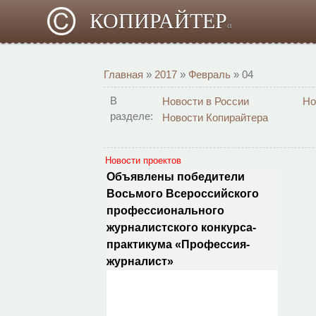
КОПИРАЙТЕР
α
Главная
»
2017
»
Февраль
»
04
В
Новости в России
Но
разделе:
Новости Копирайтера
Новости проектов
Объявлены победители
Восьмого Всероссийского
профессионального
журналистского конкурса-
практикума «Профессия-
журналист»