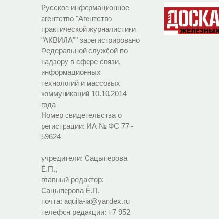
Русское информационное
агентство "Агентство
практической журналистики
"АКВИЛА"" зарегистрировано
Федеральной службой по
надзору в сфере связи,
информационных
технологий и массовых
коммуникаций 10.10.2014
года
Номер свидетельства о
регистрации:
ИА № ФС 77 -
59624
учредители: Сацыперова
Ё.П.,
главный редактор:
Сацыперова Ё.П.
почта: aquila-ia@yandex.ru
телефон редакции: +7 952