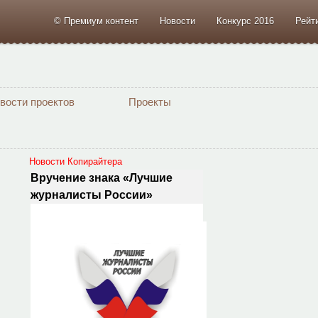
© Премиум контент
Новости
Конкурс 2016
Рейт
вости проектов
Проекты
Новости Копирайтера
Вручение знака «Лучшие
журналисты России»