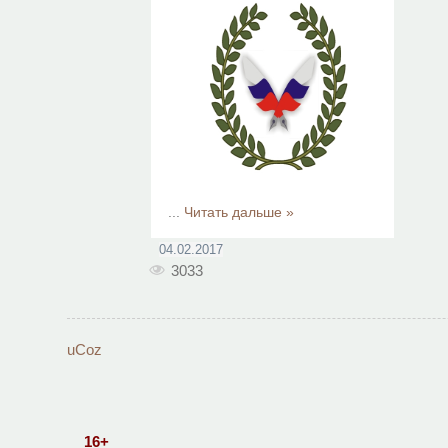
...
Читать дальше »
04.02.2017
3033
uCoz
16+