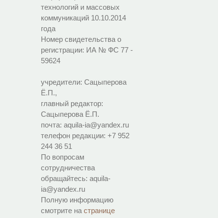
технологий и массовых
коммуникаций 10.10.2014
года
Номер свидетельства о
регистрации:
ИА № ФС 77 -
59624
учредители: Сацыперова
Ё.П.,
главный редактор:
Сацыперова Ё.П.
почта: aquila-ia@yandex.ru
телефон редакции: +7 952
244 36 51
По вопросам
сотрудничества
обращайтесь: aquila-
ia@yandex.ru
Полную информацию
смотрите на
странице