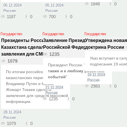
1848
0
05.12.2024
05.12.2024
Россия
Россия
1187
0
700
0
Государство
Государство
Государство
Президенты России и
Заявление Президента
Утверждена новая
Казахстана сделали
Российской Федерации
доктрина России
заявления для СМИ
1235
Указ вступает в сил
1079
подписания 19 нояб
Президент России: "
Мы готовы
также и к любому развитию
По итогам российско-
19.11.2024
событий
"
казахстанских переговоров
Россия
Владимир Путин и Касым-
2983
0
21.11.2024
Жомарт Токаев сделали
Россия
заявления для средств массовой
1235
0
информации.
28.11.2024
Россия
1079
0