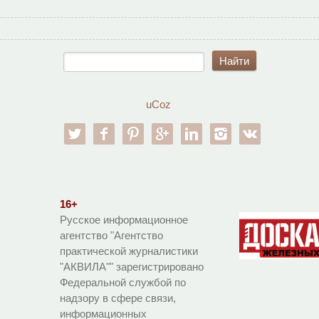
uCoz
twitter
facebook
pinterest
google-pl
linkedin
instagram
vk
16+
Русское информационное
агентство "Агентство
практической журналистики
"АКВИЛА"" зарегистрировано
Федеральной службой по
надзору в сфере связи,
информационных