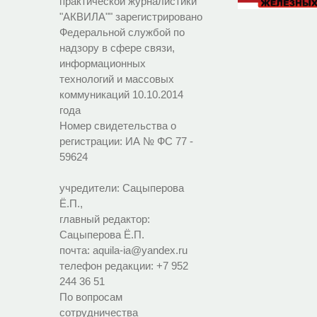
практической журналистики
"АКВИЛА"" зарегистрировано
Федеральной службой по
надзору в сфере связи,
информационных
технологий и массовых
коммуникаций 10.10.2014
года
Номер свидетельства о
регистрации:
ИА № ФС 77 -
59624
учредители: Сацыперова
Ё.П.,
главный редактор:
Сацыперова Ё.П.
почта: aquila-ia@yandex.ru
телефон редакции: +7 952
244 36 51
По вопросам
сотрудничества