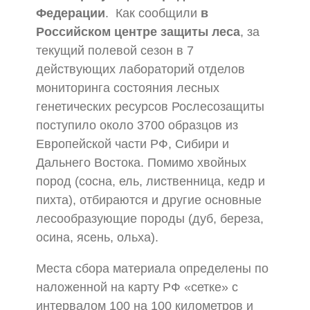
Федерации
. Как сообщили
в
Российском центре защиты леса
, за
текущий полевой сезон в 7
действующих лабораторий отделов
мониторинга состояния лесных
генетических ресурсов Рослесозащиты
поступило около 3700 образцов из
Европейской части РФ, Сибири и
Дальнего Востока. Помимо хвойных
пород (сосна, ель, лиственница, кедр и
пихта), отбираются и другие основные
лесообразующие породы (дуб, береза,
осина, ясень, ольха).
Места сбора материала определены по
наложенной на карту РФ «сетке» с
интервалом 100 на 100 километров и