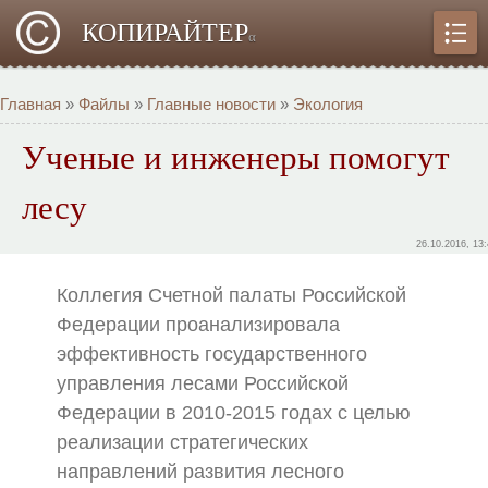
КОПИРАЙТЕР
α
Главная
»
Файлы
»
Главные новости
»
Экология
Ученые и инженеры помогут
лесу
26.10.2016, 13
Коллегия Счетной палаты Российской
Федерации проанализировала
эффективность государственного
управления лесами Российской
Федерации в 2010-2015 годах с целью
реализации стратегических
направлений развития лесного