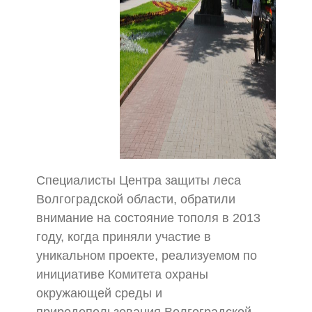
Специалисты Центра защиты леса
Волгоградской области, обратили
внимание на состояние тополя в 2013
году, когда приняли участие в
уникальном проекте, реализуемом по
инициативе Комитета охраны
окружающей среды и