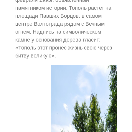
февраля 1993г. объявленный
памятником истории. Тополь растет на
площади Павших Борцов, в самом
центре Волгограда рядом с Вечным
огнем. Надпись на символическом
камне у основания дерева гласит:
«Тополь этот пронёс жизнь свою через
битву великую».