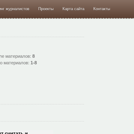
инг журналистов
Проекты
Карта сайта
Контакты
ле материалов
:
8
о материалов
:
1-8
ут считать и