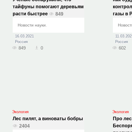
тайфуны помогают деревьям
контро
расти быстрее
газы в 
849
Новости науки.
Новост
16.03.2021
11.03.202
Россия
Россия
849
0
602
Экология
Экология
Лес пилят, а виноваты бобры
Про лес.
Беспор
2404