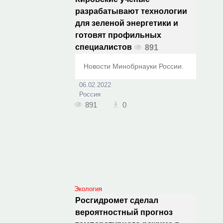
разрабатывают технологии
для зеленой энергетики и
готовят профильных
специалистов
891
Новости Минобрнауки России.
06.02.2022
Россия
891
0
Экология
Росгидромет сделал
вероятностный прогноз