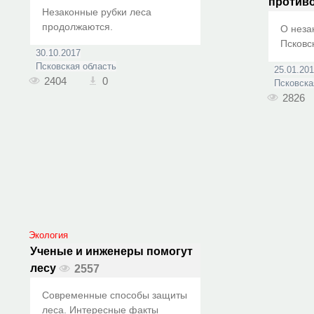
против
Незаконные рубки леса
продолжаются.
О неза
Псковс
30.10.2017
Псковская область
25.01.20
2404
0
Псковска
2826
Экология
Ученые и инженеры помогут
лесу
2557
Современные способы защиты
леса. Интересные факты