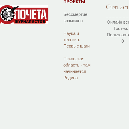
ПРОЕКТЫ
Статис
Бессмертие
возможно
Онлайн вс
Гостей
Наука и
Пользоват
техника.
0
Первые шаги
Псковская
область - там
начинается
Родина