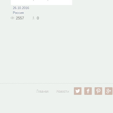
26.10.2016
Россия
2557
0
twitter
facebook
pinter
Главная
Новости