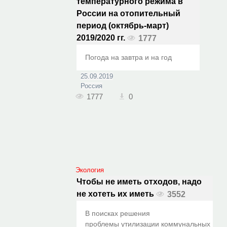
температурного режима в
России на отопительный
период (октябрь-март)
2019/2020 гг.
1777
Погода на завтра и на год
25.09.2019
Россия
1777
0
Экология
Чтобы не иметь отходов, надо
не хотеть их иметь
3552
В поисках решения
проблемы утилизации коммунальных