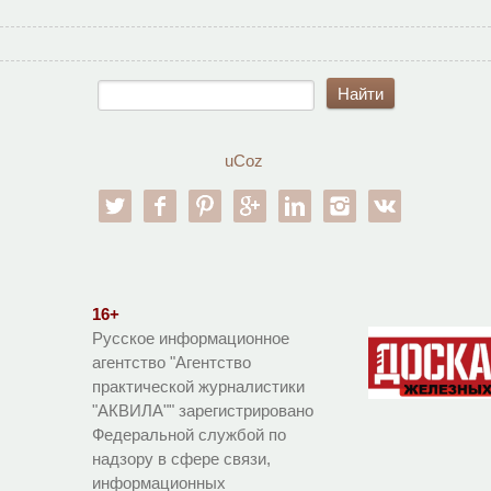
uCoz
twitter
facebook
pinterest
google-pl
linkedin
instagram
vk
16+
Русское информационное
агентство "Агентство
практической журналистики
"АКВИЛА"" зарегистрировано
Федеральной службой по
надзору в сфере связи,
информационных