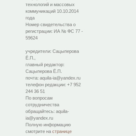
технологий и массовых
коммуникаций 10.10.2014
года
Номер свидетельства о
регистрации:
ИА № ФС 77 -
59624
учредители: Сацыперова
Ё.П.,
главный редактор:
Сацыперова Ё.П.
почта: aquila-ia@yandex.ru
телефон редакции: +7 952
244 36 51
По вопросам
сотрудничества
обращайтесь: aquila-
ia@yandex.ru
Полную информацию
смотрите на
странице