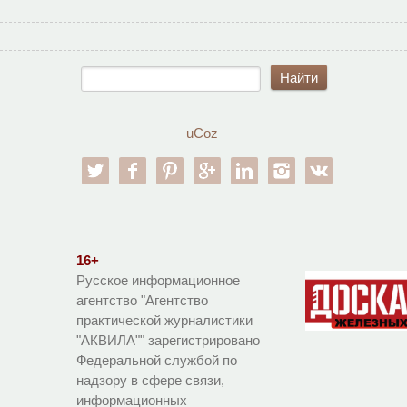
uCoz
twitter
facebook
pinterest
google-pl
linkedin
instagram
vk
16+
Русское информационное
агентство "Агентство
практической журналистики
"АКВИЛА"" зарегистрировано
Федеральной службой по
надзору в сфере связи,
информационных