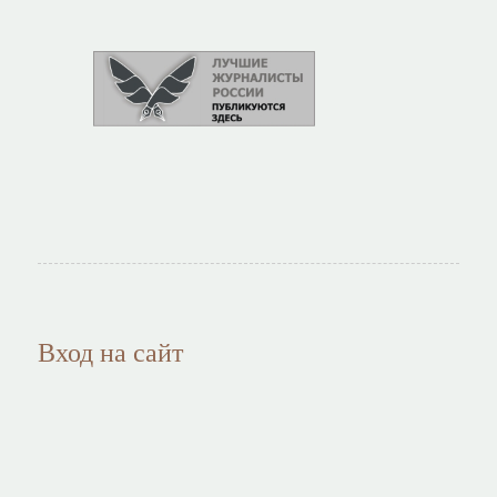
Вход на сайт