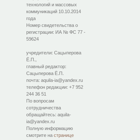
технологий и массовых
коммуникаций 10.10.2014
года
Номер свидетельства о
регистрации:
ИА № ФС 77 -
59624
учредители: Сацыперова
Ё.П.,
главный редактор:
Сацыперова Ё.П.
почта: aquila-ia@yandex.ru
телефон редакции: +7 952
244 36 51
По вопросам
сотрудничества
обращайтесь: aquila-
ia@yandex.ru
Полную информацию
смотрите на
странице