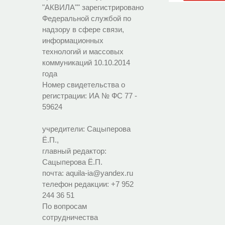
"АКВИЛА"" зарегистрировано
Федеральной службой по
надзору в сфере связи,
информационных
технологий и массовых
коммуникаций 10.10.2014
года
Номер свидетельства о
регистрации:
ИА № ФС 77 -
59624
учредители: Сацыперова
Ё.П.,
главный редактор:
Сацыперова Ё.П.
почта: aquila-ia@yandex.ru
телефон редакции: +7 952
244 36 51
По вопросам
сотрудничества