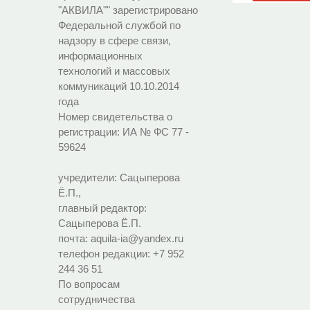
"АКВИЛА"" зарегистрировано
Федеральной службой по
надзору в сфере связи,
информационных
технологий и массовых
коммуникаций 10.10.2014
года
Номер свидетельства о
регистрации:
ИА № ФС 77 -
59624
учредители: Сацыперова
Ё.П.,
главный редактор:
Сацыперова Ё.П.
почта: aquila-ia@yandex.ru
телефон редакции: +7 952
244 36 51
По вопросам
сотрудничества