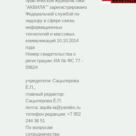
практической журналистики
"АКВИЛА"" зарегистрировано
Федеральной службой по
надзору в сфере связи,
информационных
технологий и массовых
коммуникаций 10.10.2014
года
Номер свидетельства о
регистрации:
ИА № ФС 77 -
59624
учредители: Сацыперова
Ё.П.,
главный редактор:
Сацыперова Ё.П.
почта: aquila-ia@yandex.ru
телефон редакции: +7 952
244 36 51
По вопросам
сотрудничества